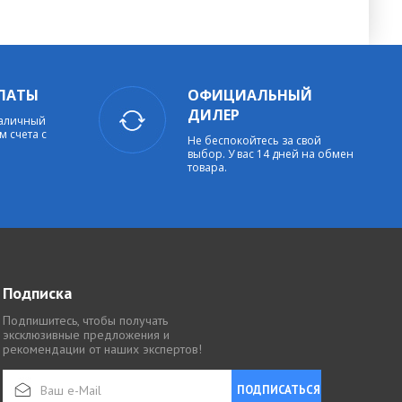
ЛАТЫ
ОФИЦИАЛЬНЫЙ
ДИЛЕР
наличный
м счета с
Не беспокойтесь за свой
выбор. У вас 14 дней на обмен
товара.
Подписка
Подпишитесь, чтобы получать
эксклюзивные предложения и
рекомендации от наших экспертов!
ПОДПИСАТЬСЯ