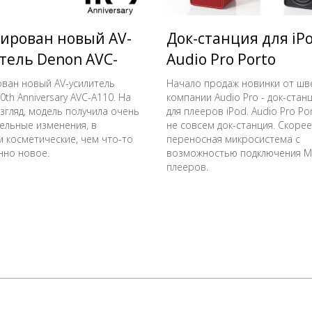
ирован новый AV-
Док-станция для iPo
тель Denon AVC-
Audio Pro Porto
ван новый AV-усилитель
Начало продаж новинки от шв
th Anniversary AVC-A110. На
компании Audio Pro - док-стан
згляд, модель получила очень
для плееров iPod. Audio Pro Por
ельные изменения, в
не совсем док-станция. Скорее
 косметические, чем что-то
переносная микросистема с
но новое.
возможностью подключения М
плееров.