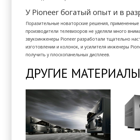
У Pioneer богатый опыт и в ра
Поразительные новаторские решения, примененные п
производители телевизоров не уделяли много внима
звукоинженеры Pioneer разработали тщательно нас
изготовлении и колонок, и усилителя инженеры Pio
получить у плоскопанельных дисплеев.
ДРУГИЕ МАТЕРИАЛЫ