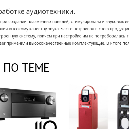
зработке аудиотехники.
ри создании плазменных панелей, стимулировали и звуковых и
ния высокому качеству звука, часто встраивая в свою продукци
троенную систему, причем при настройке им не потребовалась 
neer применили высококачественные комплектующие. В итоге по
 ПО ТЕМЕ