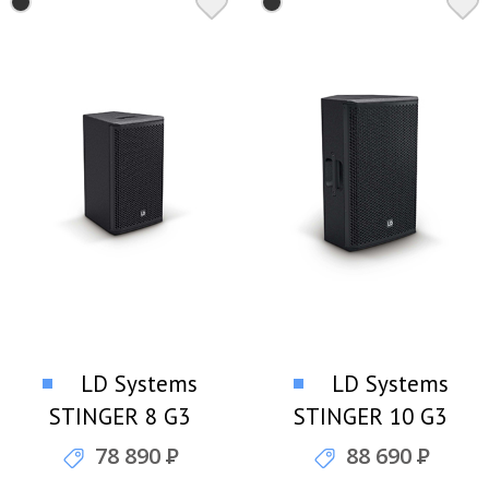
LD Systems
LD Systems
STINGER 8 G3
STINGER 10 G3
профессиональный
профессиональный
78 890
Р
88 690
Р
громкоговоритель
громкоговоритель