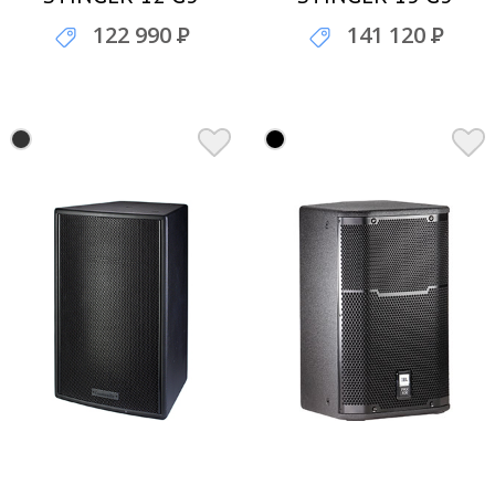
профессиональный
профессиональный
122 990
Р
141 120
Р
громкоговоритель
громкоговоритель