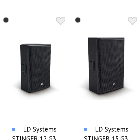
LD Systems
LD Systems
STINGER 12 G3
STINGER 15 G3