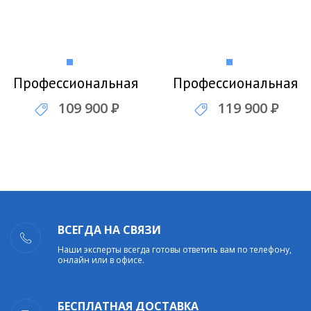
Профессиональная
Профессиональная
акустика JBL
акустика JBL
109 900
Р
119 900
Р
Professional SRX812
Professional SRX815
ВСЕГДА НА СВЯЗИ
Наши эксперты всегда готовы ответить вам по телефону,
онлайн или в офисе.
БЕСПЛАТНАЯ ДОСТАВКА