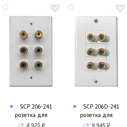
SCP 206-241
SCP 206D-241
розетка для
розетка для
подключения трех
подключения трех
8 925
Р
9 945
Р