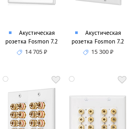
Акустическая
Акустическая
розетка Fosmon 7.2
розетка Fosmon 7.2
Home Theater Wall
Surround Sound Wall
14 705
Р
15 300
Р
Plate
Plate