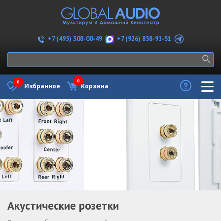
+7 (926) 858-91-51
+7 (495) 308-00-49
0
0
Избранное
Корзина
Акустические розетки