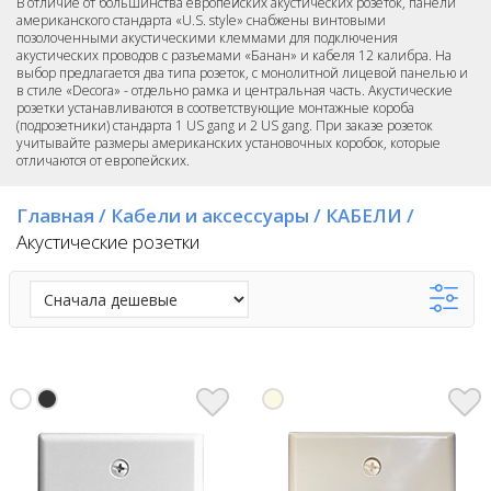
В отличие от большинства европейских акустических розеток, панели
американского стандарта «U.S. style» снабжены винтовыми
позолоченными акустическими клеммами для подключения
акустических проводов с разъемами «Банан» и кабеля 12 калибра. На
выбор предлагается два типа розеток, с монолитной лицевой панелью и
в стиле «Decora» - отдельно рамка и центральная часть. Акустические
розетки устанавливаются в соответствующие монтажные короба
(подрозетники) стандарта 1 US gang и 2 US gang. При заказе розеток
учитывайте размеры американских установочных коробок, которые
отличаются от европейских.
Главная
/
Кабели и аксессуары
/
КАБЕЛИ
/
Акустические розетки