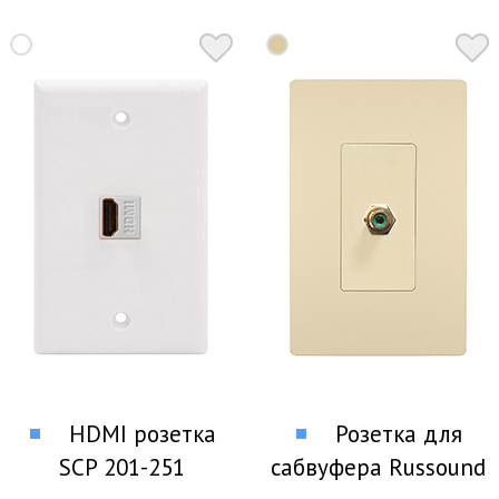
HDMI розетка
Розетка для
SCP 201-251
сабвуфера Russound