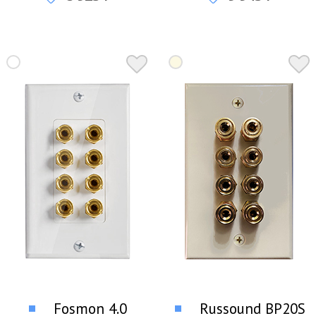
акустических систем
акустических систем
Fosmon 4.0
Russound BP20S