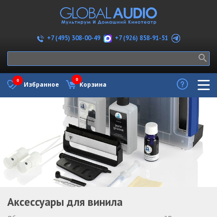
+7 (926) 858-91-51
+7 (495) 308-00-49
0
0
Избранное
Корзина
Аксессуары для винила