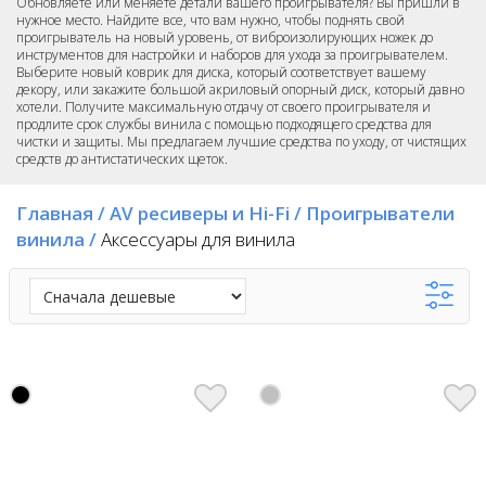
Обновляете или меняете детали вашего проигрывателя? Вы пришли в
нужное место. Найдите все, что вам нужно, чтобы поднять свой
проигрыватель на новый уровень, от виброизолирующих ножек до
инструментов для настройки и наборов для ухода за проигрывателем.
Выберите новый коврик для диска, который соответствует вашему
декору, или закажите большой акриловый опорный диск, который давно
хотели. Получите максимальную отдачу от своего проигрывателя и
продлите срок службы винила с помощью подходящего средства для
чистки и защиты. Мы предлагаем лучшие средства по уходу, от чистящих
средств до антистатических щеток.
Главная
/
AV ресиверы и Hi-Fi
/
Проигрыватели
винила
/
Аксессуары для винила