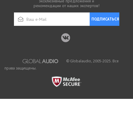
эксклюзивные предложения и
рекомендации от наших экспертов!
ПОДПИСАТЬСЯ
© Globalaudio, 2005-2025. Все
права защищены.