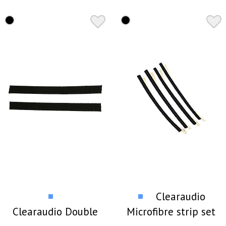
записей
Clearaudio
Clearaudio Double
Microfibre strip set