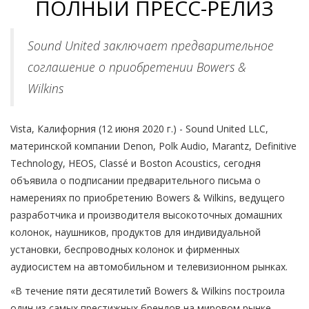
ПОЛНЫЙ ПРЕСС-РЕЛИЗ
Sound United заключает предварительное
соглашение о приобретении Bowers &
Wilkins
Vista, Калифорния (12 июня 2020 г.) - Sound United LLC,
материнской компании Denon, Polk Audio, Marantz, Definitive
Technology, HEOS, Classé и Boston Acoustics, сегодня
объявила о подписании предварительного письма о
намерениях по приобретению Bowers & Wilkins, ведущего
разработчика и производителя высокоточных домашних
колонок, наушников, продуктов для индивидуальной
установки, беспроводных колонок и фирменных
аудиосистем на автомобильном и телевизионном рынках.
«В течение пяти десятилетий Bowers & Wilkins построила
один из самых престижных брендов на мировом рынке