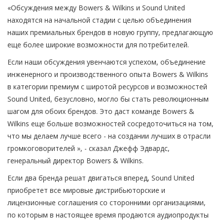
«Обсуждения между Bowers & Wilkins и Sound United
находятся на начальной стадии с целью объединения
наших премиальных брендов в новую группу, предлагающую
еще более широкие возможности для потребителей.
Если наши обсуждения увенчаются успехом, объединение
инженерного и производственного опыта Bowers & Wilkins
в категории премиум с широтой ресурсов и возможностей
Sound United, безусловно, могло бы стать революционным
шагом для обоих брендов.
Это даст команде Bowers &
Wilkins еще больше возможностей сосредоточиться на том,
что мы делаем лучше всего - на создании лучших в отрасли
громкоговорителей », - сказал Джефф Эдвардс,
генеральный директор Bowers & Wilkins.
Если два бренда решат двигаться вперед, Sound United
приобретет все мировые дистрибьюторские и
лицензионные соглашения со сторонними организациями,
по которым в настоящее время продаются аудиопродукты