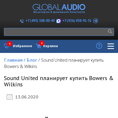
+7 (926) 858-91-51
+7 (495) 308-00-49
0
0
Избранное
Корзина
Главная
/
Блог
/
Sound United планирует купить
Bowers & Wilkins
Sound United планирует купить Bowers &
Wilkins
13.06.2020