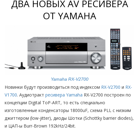
ДВА НОВЫХ AV РЕСИВЕРА
ОТ YAMAHA
Yamaha RX-V2700
Новинки будут производиться под индексом
RX-V2700
и
RX-
V1700
. Аудиотракт
ресивера Yamaha
RX-V2700 построен по
концепции Digital ToP-ART, то есть специально
изготовленные конденсаторы 18000uF, схема PLL с низким
джиттером (low-jitter), диоды Шотки (Schottky barrier diodes),
и ЦАП-ы Burr-Brown 192kHz/24bit.