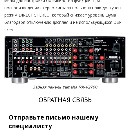
меню для настройки большинства функций. При
воспроизведении стерео-сигнала пользователю доступен
режим DIRECT STEREO, который снижает уровень шума
благодаря отключению дисплея и не использующихся DSP-
схем.
Задняя панель Yamaha RX-V2700
ОБРАТНАЯ СВЯЗЬ
Отправьте письмо нашему
специалисту