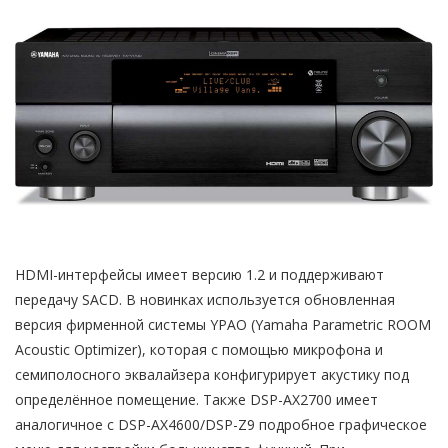
HDMI-интерфейсы имеет версию 1.2 и поддерживают
передачу SACD. В новинках используется обновленная
версия фирменной системы YPAO (Yamaha Parametric ROOM
Acoustic Optimizer), которая с помощью микрофона и
семиполосного эквалайзера конфигурирует акустику под
определённое помещение. Также DSP-AX2700 имеет
аналогичное с DSP-AX4600/DSP-Z9 подробное графическое