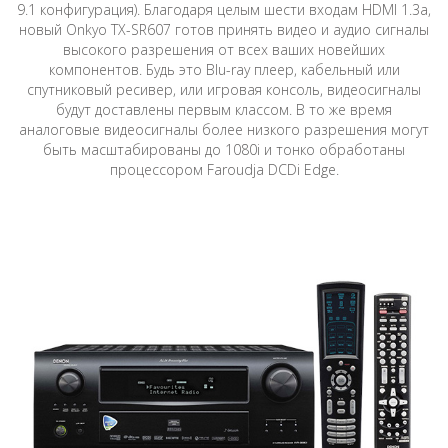
9.1 конфигурация). Благодаря целым шести входам HDMI 1.3a,
новый Onkyo TX-SR607 готов принять видео и аудио сигналы
высокого разрешения от всех ваших новейших
компонентов. Будь это Blu-ray плеер, кабельный или
спутниковый ресивер, или игровая консоль, видеосигналы
будут доставлены первым классом. В то же время
аналоговые видеосигналы более низкого разрешения могут
быть масштабированы до 1080i и тонко обработаны
процессором Faroudja DCDi Edge.