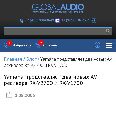
+7 (926) 858-91-51
+7 (495) 308-00-49
0
0
Избранное
Корзина
Главная
/
Блог
/
Yamaha представляет два новых AV
ресивера RX-V2700 и RX-V1700
Yamaha представляет два новых AV
ресивера RX-V2700 и RX-V1700
1.08.2006