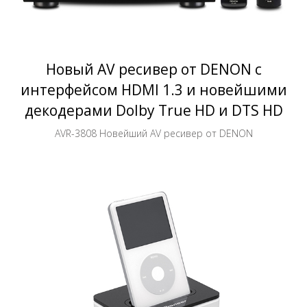
Новый AV ресивер от DENON с
интерфейсом HDMI 1.3 и новейшими
декодерами Dolby True HD и DTS HD
AVR-3808 Новейший AV ресивер от DENON