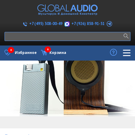
+7 (926) 858-91-51
+7 (495) 308-00-49
0
0
Избранное
Корзина