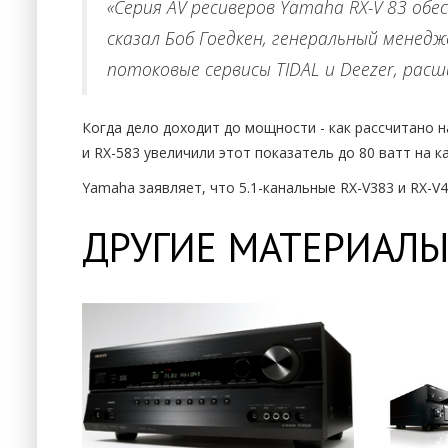
«Серия AV ресиверов Yamaha RX-V 83 об
сказал Боб Гоедкен, генеральный менед
потоковые сервисы TIDAL и Deezer, расш
Когда дело доходит до мощности - как рассчитано на
и RX-583 увеличили этот показатель до 80 ватт на к
Yamaha заявляет, что 5.1-канальные RX-V383 и RX-V4
ДРУГИЕ МАТЕРИАЛЫ