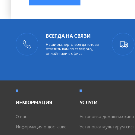
ВСЕГДА НА СВЯЗИ
Наши эксперты всегда готовы
ответить вам по телефону,
онлайн или в офисе.
ИНФОРМАЦИЯ
УСЛУГИ
O нас
Установка домашних кино
Информация о доставке
Установка мультирум сис