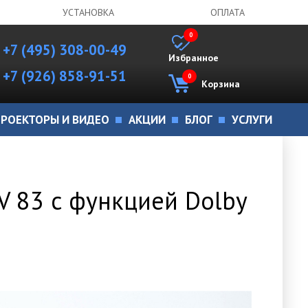
УСТАНОВКА
ОПЛАТА
0
+7 (495) 308-00-49
Избранное
+7 (926) 858-91-51
0
Корзина
РОЕКТОРЫ И ВИДЕО
АКЦИИ
БЛОГ
УСЛУГИ
V 83 с функцией Dolby