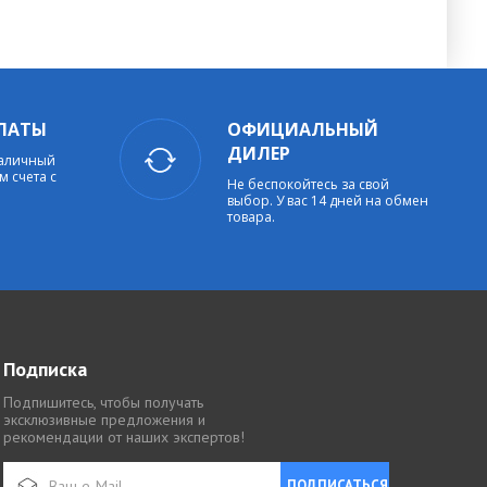
ЛАТЫ
ОФИЦИАЛЬНЫЙ
ДИЛЕР
наличный
м счета с
Не беспокойтесь за свой
выбор. У вас 14 дней на обмен
товара.
Подписка
Подпишитесь, чтобы получать
эксклюзивные предложения и
рекомендации от наших экспертов!
ПОДПИСАТЬСЯ