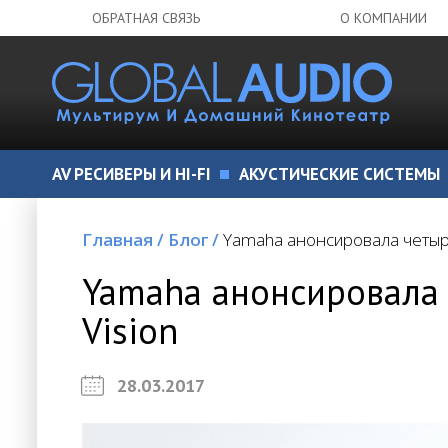
ОБРАТНАЯ СВЯЗЬ
О КОМПАНИИ
AV РЕСИВЕРЫ И HI-FI
АКУСТИЧЕСКИЕ СИСТЕМЫ
Главная
/
Блог
/
Yamaha анонсировала четыре
Yamaha анонсировала 
Vision
28.03.2017