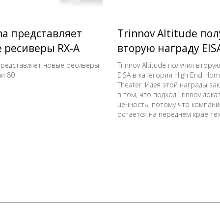
a представляет
Trinnov Altitude по
 ресиверы RX-A
вторую награду EIS
 80
редставляет новые ресиверы
Trinnov Altitude получил втору
ии 80
EISA в категории High End Ho
Theater. Идея этой награды за
в том, что подход Trinnov док
ценность, потому что компани
остается на переднем крае те