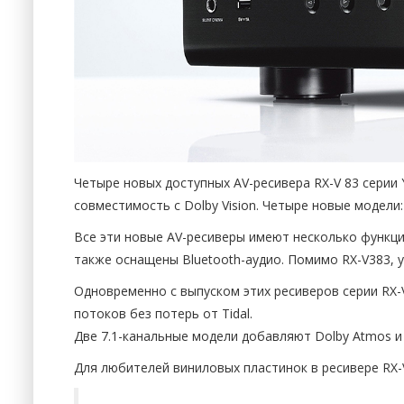
Четыре новых доступных AV-ресивера RX-V 83 серии
совместимость с Dolby Vision. Четыре новые модели
Все эти новые AV-ресиверы имеют несколько функций
также оснащены Bluetooth-аудио. Помимо RX-V383, 
Одновременно с выпуском этих ресиверов серии RX-V
потоков без потерь от Tidal.
Две 7.1-канальные модели добавляют Dolby Atmos и D
Для любителей виниловых пластинок в ресивере RX