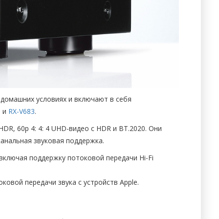
 домашних условиях и включают в себя
3
и
RX-V683
.
DR, 60p 4: 4: 4 UHD-видео с HDR и BT.2020. Они
канальная звуковая поддержка.
 включая поддержку потоковой передачи Hi-Fi
оковой передачи звука с устройств Apple.