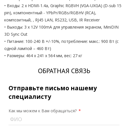
• Входы: 2 x HDMI-1.4a, Graphic RGBVH (VGA-UXGA) (D-sub 15
pin), компонентный - YPbPr/RGBs/RGBHV (RCA),
композитный, , RJ45 LAN, RS232, USB, IR Receiver
• Выходы: 3 x 12V 100mA для управления экраном, MiniDIN
3D Sync Out
• Питание: 100-240 В +/-10%, потребление: макс.: 900 Вт (с
одной лампой – 460 Вт)
• Размеры: 464 x 241 x 564 мм, вес: 27 кг
ОБРАТНАЯ СВЯЗЬ
Отправьте письмо нашему
специалисту
Как мы можем к Вам обращаться?
*