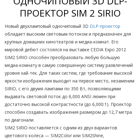
ОДНОЧИПОВЫЙ 3D DLP-
ПРОЕКТОР SIM 2 SIRIO
Новый двухламповый одночиповый 3D
DLP-проектор
обладает высоким световым потоком и предназначен для
крупных домашних кинотеатров и медиа-комнат. Его
мировой дебют состоялся на выставке CEDIA Expo 2012
SIM2 SIRIO способен преобразовать любую большую
медиа-комнату в самую совершенную систему развлечений
уровня хай-тек. Для таких систем, где требование высокой
яркости изображения выходит на первое место, незаменим
SIRIO, с его двумя лампами по 350 Вт, позволяющими
выдавать световой поток до 6,000 ANSI люмен при
достаточно высокой контрастности (до 6,000:1). Проектор
способен создавать изображения размером до 12,7 метра
по диагонали.
SIM2 SIRIO поставляется с одним из двух вариантов
цветового колеса — SIM2Color или SIM2Shine,