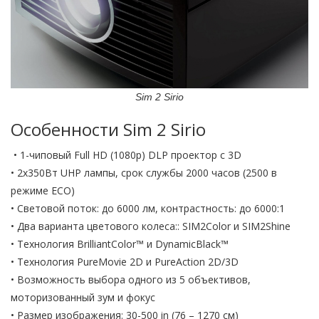
Sim 2 Sirio
Особенности Sim 2 Sirio
• 1-чиповый Full HD (1080p) DLP проектор с 3D
• 2x350Вт UHP лампы, срок службы 2000 часов (2500 в
режиме ECO)
• Световой поток: до 6000 лм, контрастность: до 6000:1
• Два варианта цветового колеса:: SIM2Color и SIM2Shine
• Технология BrilliantColor™ и DynamicBlack™
• Технология PureMovie 2D и PureAction 2D/3D
• Возможность выбора одного из 5 объективов,
моторизованный зум и фокус
• Размер изображения: 30-500 in (76 – 1270 см)