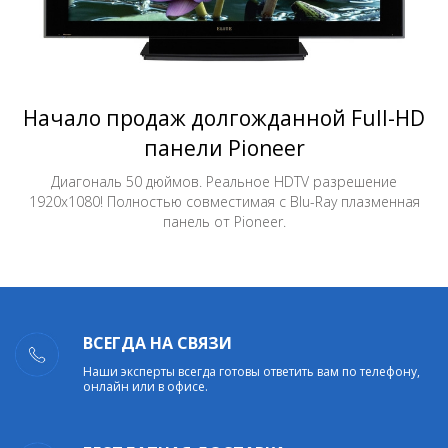
Начало продаж долгожданной Full-HD
панели Pioneer
Диагональ 50 дюймов. Реальное HDTV разрешение
1920x1080! Полностью совместимая с Blu-Ray плазменная
панель от Pioneer.
ВСЕГДА НА СВЯЗИ
Наши эксперты всегда готовы ответить вам по телефону,
онлайн или в офисе.