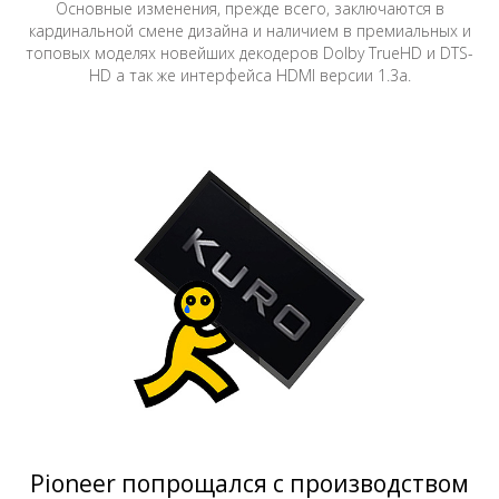
Основные изменения, прежде всего, заключаются в
кардинальной смене дизайна и наличием в премиальных и
топовых моделях новейших декодеров Dolby TrueHD и DTS-
HD а так же интерфейса HDMI версии 1.3a.
Pioneer попрощался с производством