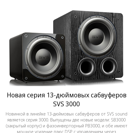
Новая серия 13-дюймовых сабвуферов
SVS 3000
Новинкой в линейке 13-дюймовых сабвуферов от SVS sound
является серия 3000. Выпущены две новые модели: SB3000
(закрытый корпус) и фазоинверторный PB3000, и обе имеют
мощное усиление плюс DSP с управлением через