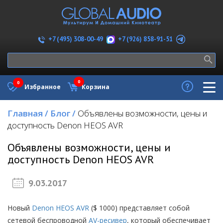
+7 (926) 858-91-51
+7 (495) 308-00-49
0
0
Избранное
Корзина
Главная
/
Блог
/
Объявлены возможности, цены и
доступность Denon HEOS AVR
Объявлены возможности, цены и
доступность Denon HEOS AVR
9.03.2017
Новый
Denon HEOS AVR
($ 1000) представляет собой
сетевой беспроводной
AV-ресивер
, который обеспечивает