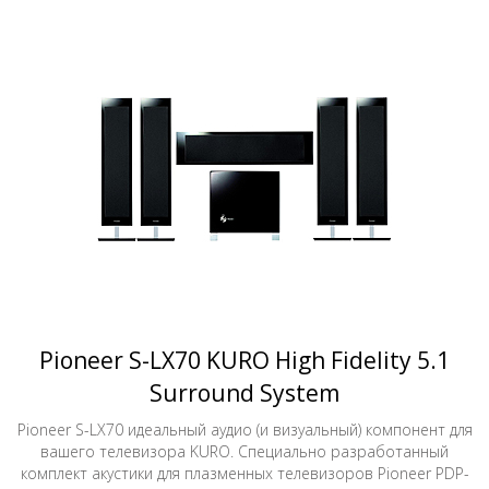
Pioneer S-LX70 KURO High Fidelity 5.1
Surround System
Pioneer S-LX70 идеальный аудио (и визуальный) компонент для
вашего телевизора KURO. Специально разработанный
комплект акустики для плазменных телевизоров Pioneer PDP-