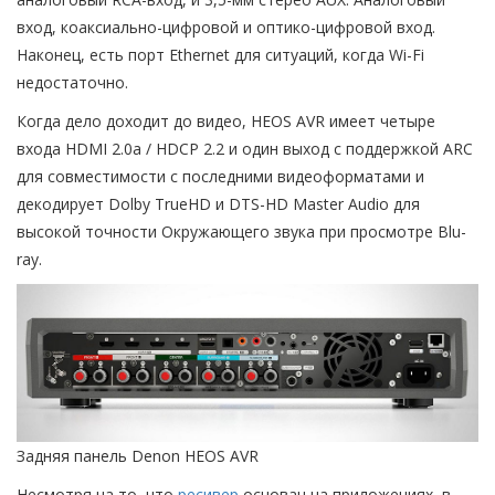
вход, коаксиально-цифровой и оптико-цифровой вход.
Наконец, есть порт Ethernet для ситуаций, когда Wi-Fi
недостаточно.
Когда дело доходит до видео, HEOS AVR имеет четыре
входа HDMI 2.0a / HDCP 2.2 и один выход с поддержкой ARC
для совместимости с последними видеоформатами и
декодирует Dolby TrueHD и DTS-HD Master Audio для
высокой точности Окружающего звука при просмотре Blu-
ray.
Задняя панель Denon HEOS AVR
Несмотря на то, что
ресивер
основан на приложениях, в