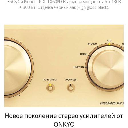
LX508D и Pioneer PDP-LX608D Выходная мощность: 5 х 130Вт
+ 300 Вт. Отделка черный лак (High gloss black).
Новое поколение стерео усилителей от
ONKYO