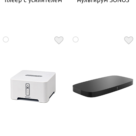
SONOS ZP100
BU250EU