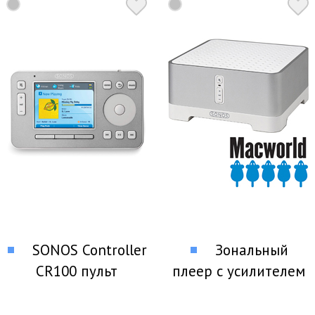
SONOS Controller
Зональный
CR100 пульт
плеер с усилителем
дистанционного
SONOS ZP120EU
управления