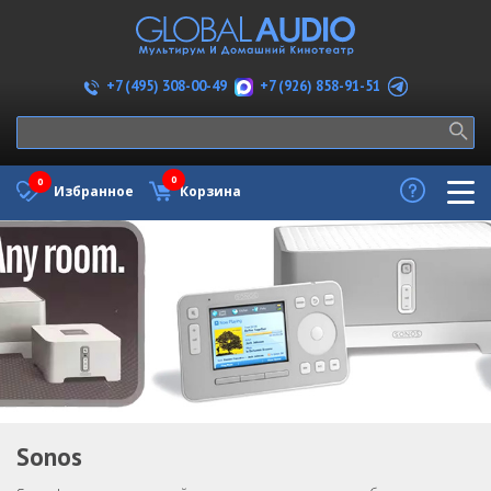
+7 (926) 858-91-51
+7 (495) 308-00-49
0
0
Избранное
Корзина
Sonos