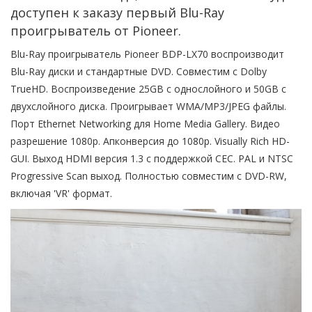
доступен к заказу первый Blu-Ray
проигрыватель от Pioneer.
Blu-Ray проигрыватель Pioneer BDP-LX70 воспроизводит
Blu-Ray диски и стандартные DVD. Совместим с Dolby
TrueHD. Воспроизведение 25GB с однослойного и 50GB с
двухслойного диска. Проигрывает WMA/MP3/JPEG файлы.
Порт Ethernet Networking для Home Media Gallery. Видео
разрешение 1080p. Апконверсия до 1080p. Visually Rich HD-
GUI. Выход HDMI версия 1.3 с поддержкой CEC. PAL и NTSC
Progressive Scan выход. Полностью совместим с DVD-RW,
включая 'VR' формат.