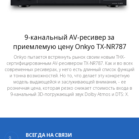
9-канальный AV-ресивер за
приемлемую цену Onkyo TX-NR787
Onkyo пытается встряхнуть рынок своим новым THX-
сертифицированным AV-ресивером TX-NR787. Как и во всех
современных ресиверах, у него есть длинный список функций
и тонна возможностей. Но то, что делает эту конкретную
модель выдающейся и заслуживающей внимания, - ее
розничная цена, которая резко снижает стоимость входа в
9-канальный 3D-погружающий звук Dolby Atmos и DTS: X.
ВСЕГДА НА СВЯЗИ