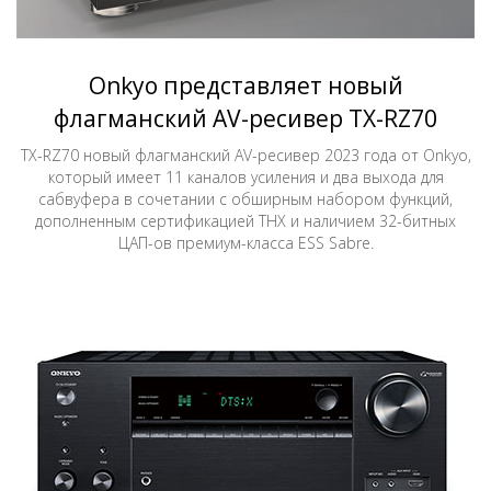
Onkyo представляет новый
флагманский AV-ресивер TX-RZ70
TX-RZ70 новый флагманский AV-ресивер 2023 года от Onkyo,
который имеет 11 каналов усиления и два выхода для
сабвуфера в сочетании с обширным набором функций,
дополненным сертификацией THX и наличием 32-битных
ЦАП-ов премиум-класса ESS Sabre.