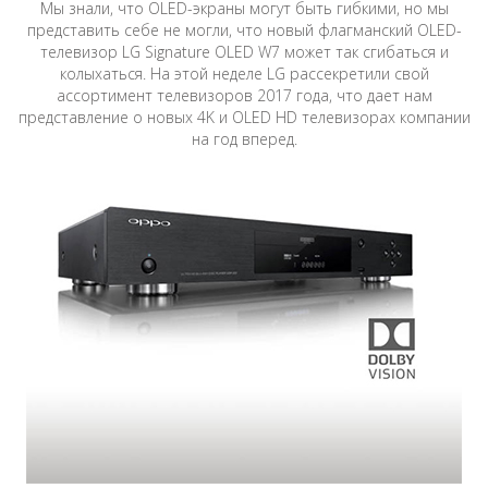
Мы знали, что OLED-экраны могут быть гибкими, но мы
представить себе не могли, что новый флагманский OLED-
телевизор LG Signature OLED W7 может так сгибаться и
колыхаться. На этой неделе LG рассекретили свой
ассортимент телевизоров 2017 года, что дает нам
представление о новых 4K и OLED HD телевизорах компании
на год вперед.