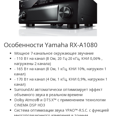
Особенности Yamaha RX-A1080
Мощное 7-канальное окружающее звучание
- 110 Вт на канал (8 Ом, 20 Гц-20 кГц, КНИ 0,06% ,
нагружены 2 канала)
- 165 Вт на канал (8 Ом, 1 кГц, КНИ 10%, нагружен 1
канал)
- 170 Вт на канал (4 Ом, 1 кГц, КНИ 0,9%, нагружен 1
канал)
Surround:AI автоматически оптимизирует эффект
объемного звука в реальном времени
Dolby Atmos® и DTS:X™ с применением технологии
CINEMA DSP HD3
Система оптимизации звука YPAO™-R.S.C. с функцией
многопозиционного измерения и точным