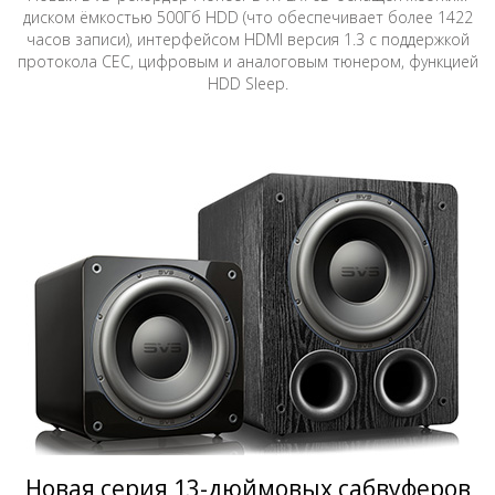
диском ёмкостью 500Гб HDD (что обеспечивает более 1422
часов записи), интерфейсом HDMI версия 1.3 с поддержкой
протокола CEC, цифровым и аналоговым тюнером, функцией
HDD Sleep.
Новая серия 13-дюймовых сабвуферов