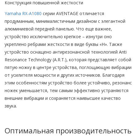
Конструкция повышенной жесткости
Yamaha RX-A1080
серии AVENTAGE отличается
продуманным, минималистичным дизайном с элегантной
алюминиевой передней панелью. Что еще важнее,
устройство исключительно крепкое – изнутри оно
укреплено ребрами жесткости в виде буквы «Н». Также
устройство оснащено антирезонансной технологией Anti
Resonance Technology (A.R.T.), которая представляет собой
пятую ножку в центре устройства, поглощающую вибрации
от усилителя мощности и других источников. Благодаря
этим особенностям устройство более устойчиво, резонанс
ножек уменьшается, тем самым эффективно устраняются
внешние вибрации и сохраняется наивысшее качество
звука.
Оптимальная производительность