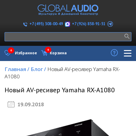
+7 (926) 858-91-51
+7 (495) 308-00-49
0
0
Избранное
Корзина
Главная
/
Блог
/
Новый AV-ресивер Yamaha RX-
A1080
Новый AV-ресивер Yamaha RX-A1080
19.09.2018