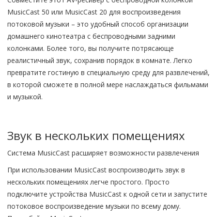
MusicCast 50 или MusicCast 20 для воспроизведения
потоковой музыки – это удобный способ организации
домашнего кинотеатра с беспроводными задними
колонками. Более того, вы получите потрясающе
реалистичный звук, сохранив порядок в комнате. Легко
превратите гостиную в специальную среду для развлечений,
в которой сможете в полной мере наслаждаться фильмами
и музыкой.
Звук в нескольких помещениях
Система MusicCast расширяет возможности развлечения
При использовании MusicCast воспроизводить звук в
нескольких помещениях легче простого. Просто
подключите устройства MusicCast к одной сети и запустите
потоковое воспроизведение музыки по всему дому.