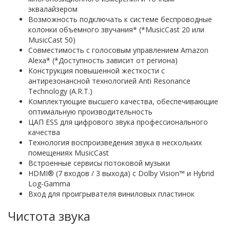
эквалайзером
Возможность подключать к системе беспроводные
колонки объемного звучания* (*MusicCast 20 или
MusicCast 50)
Совместимость с голосовым управлением Amazon
Alexa* (*Доступность зависит от региона)
Конструкция повышенной жесткости с
антирезонансной технологией Anti Resonance
Technology (A.R.T.)
Комплектующие высшего качества, обеспечивающие
оптимальную производительность
ЦАП ESS для цифрового звука профессионального
качества
Технология воспроизведения звука в нескольких
помещениях MusicCast
Встроенные сервисы потоковой музыки
HDMI® (7 входов / 3 выхода) с Dolby Vision™ и Hybrid
Log-Gamma
Вход для проигрывателя виниловых пластинок
Чистота звука