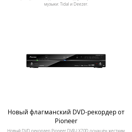
музыки: Tidal и Deezer.
Новый флагманский DVD-рекордер от
Pioneer
Новый DVD рекордер Pioneer DVR-LX70D оснащён жестким