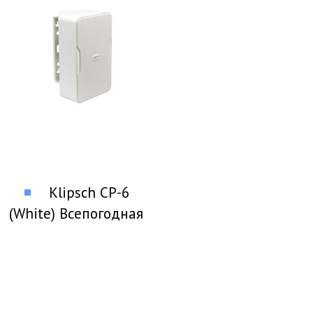
Klipsch CP-6
(White) Всепогодная
акустика