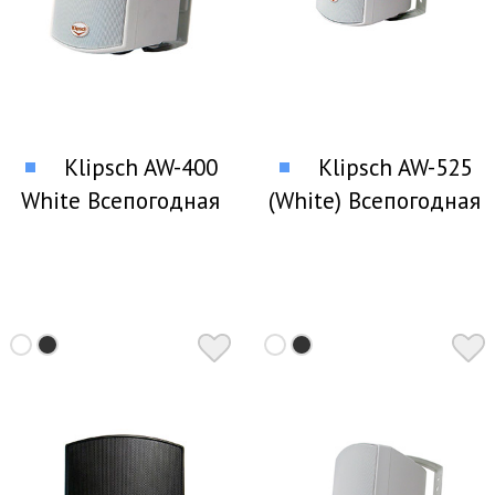
Klipsch AW-400
Klipsch AW-525
White Всепогодная
(White) Всепогодная
акустика
акустика