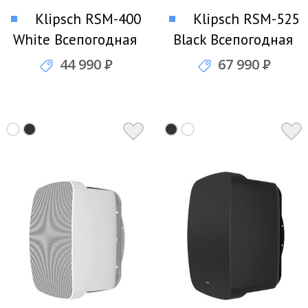
Klipsch RSM-400
Klipsch RSM-525
White Всепогодная
Black Всепогодная
акустика
акустика
44 990
Р
67 990
Р