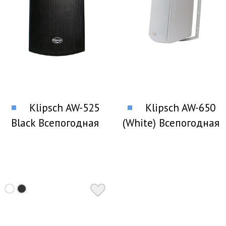
Klipsch AW-525
Klipsch AW-650
Black Всепогодная
(White) Всепогодная
акустика
акустика