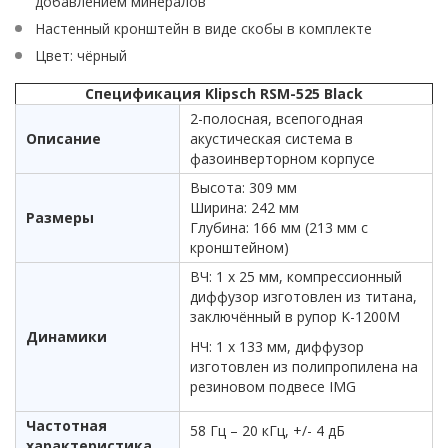
добавлением минералов
Настенный кронштейн в виде скобы в комплекте
Цвет: чёрный
Спецификация Klipsch RSM-525 Black
2-полосная, всепогодная
Описание
акустическая система в
фазоинверторном корпусе
Высота: 309 мм
Ширина: 242 мм
Размеры
Глубина: 166 мм (213 мм с
кронштейном)
ВЧ: 1 х 25 мм, компрессионный
диффузор изготовлен из титана,
заключённый в рупор K-1200M
Динамики
НЧ: 1 х 133 мм, диффузор
изготовлен из полипропилена на
резиновом подвесе IMG
Частотная
58 Гц – 20 кГц, +/- 4 дБ
характеристика