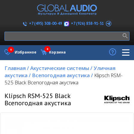
+7 (926) 858-91-51
+7 (495) 308-00-49
0
0
Избранное
Корзина
Главная
/
Акустические системы
/
Уличная
акустика
/
Всепогодная акустика
/
Klipsch RSM-
525 Black Всепогодная акустика
Klipsch RSM-525 Black
Всепогодная акустика