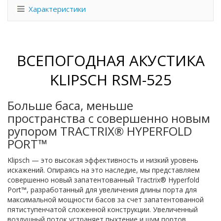
Характеристики
ВСЕПОГОДНАЯ АКУСТИКА
KLIPSCH RSM-525
Больше баса, меньше
пространства с совершенно новым
рупором TRACTRIX® HYPERFOLD
PORT™
Klipsch — это высокая эффективность и низкий уровень
искажений. Опираясь на это наследие, мы представляем
совершенно новый запатентованный Tractrix® Hyperfold
Port™, разработанный для увеличения длины порта для
максимальной мощности басов за счет запатентованной
пятиступенчатой сложенной конструкции. Увеличенный
воздушный поток устраняет пыхтение и шум портов,