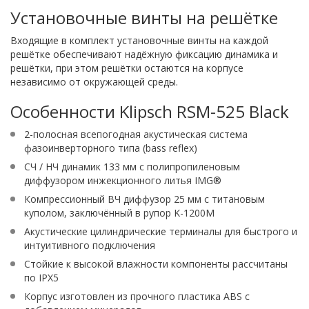
Установочные винты на решётке
Входящие в комплект установочные винты на каждой
решётке обеспечивают надёжную фиксацию динамика и
решётки, при этом решётки остаются на корпусе
независимо от окружающей среды.
Особенности Klipsch RSM-525 Black
2-полосная всепогодная акустическая система
фазоинверторного типа (bass reflex)
СЧ / НЧ динамик 133 мм с полипропиленовым
диффузором инжекционного литья IMG®
Компрессионный ВЧ диффузор 25 мм с титановым
куполом, заключённый в рупор K-1200M
Акустические цилиндрические терминалы для быстрого и
интуитивного подключения
Стойкие к высокой влажности компоненты рассчитаны
по IPX5
Корпус изготовлен из прочного пластика ABS с