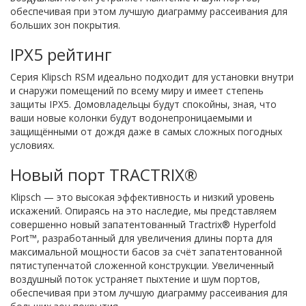
обеспечивая при этом лучшую диаграмму рассеивания для
больших зон покрытия.
IPX5 рейтинг
Серия Klipsch RSM идеально подходит для установки внутри
и снаружи помещений по всему миру и имеет степень
защиты IPX5. Домовладельцы будут спокойны, зная, что
ваши новые колонки будут водонепроницаемыми и
защищёнными от дождя даже в самых сложных погодных
условиях.
Новый порт TRACTRIX®
Klipsch — это высокая эффективность и низкий уровень
искажений. Опираясь на это наследие, мы представляем
совершенно новый запатентованный Tractrix® Hyperfold
Port™, разработанный для увеличения длины порта для
максимальной мощности басов за счёт запатентованной
пятиступенчатой сложенной конструкции. Увеличенный
воздушный поток устраняет пыхтение и шум портов,
обеспечивая при этом лучшую диаграмму рассеивания для