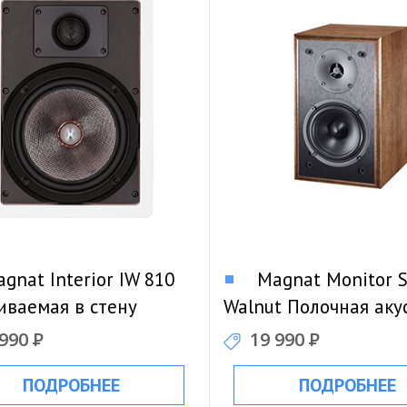
gnat Interior IW 810
Magnat Monitor S
иваемая в стену
Walnut Полочная аку
ика
 990
Р
19 990
Р
ПОДРОБНЕЕ
ПОДРОБНЕЕ