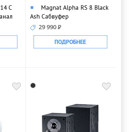
14 C
Magnat Alpha RS 8 Black
канал
Ash Сабвуфер
29 990
Р
ПОДРОБНЕЕ