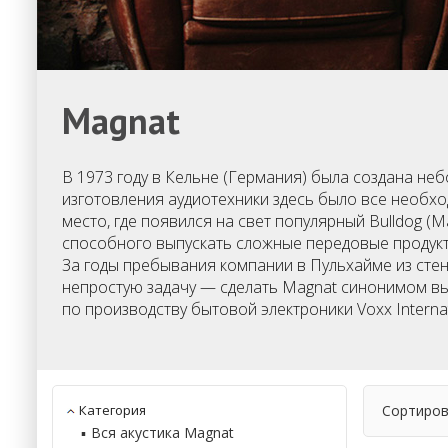
Magnat
В 1973 году в Кельне (Германия) была создана не
изготовления аудиотехники здесь было все необхо
место, где появился на свет популярный Bulldog (
способного выпускать сложные передовые продукты
За годы пребывания компании в Пульхайме из стен
непростую задачу — сделать Magnat синонимом вы
по производству бытовой электроники Voxx Internat
Категория
Сортиров
Вся акустика Magnat