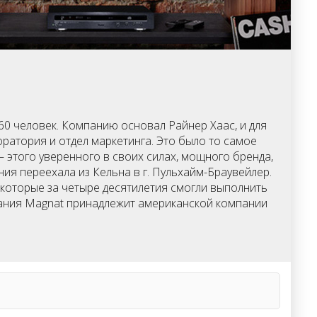
60 человек. Компанию основал Райнер Хаас, и для
ратория и отдел маркетинга. Это было то самое
— этого уверенного в своих силах, мощного бренда,
я переехала из Кельна в г. Пульхайм-Браувейлер.
 которые за четыре десятилетия смогли выполнить
пания Magnat принадлежит американской компании