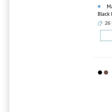
Ma
Black
26