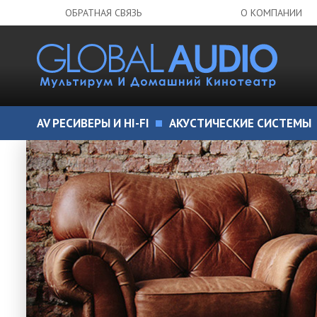
ОБРАТНАЯ СВЯЗЬ
О КОМПАНИИ
AV РЕСИВЕРЫ И HI-FI
АКУСТИЧЕСКИЕ СИСТЕМЫ