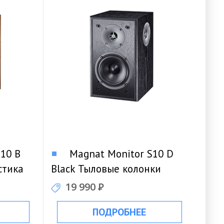
10 B
Magnat Monitor S10 D
стика
Black Тыловые колонки
19 990
Р
ПОДРОБНЕЕ