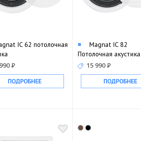
gnat IC 62 потолочная
Magnat IC 82
ика
Потолочная акустика
 990
Р
15 990
Р
ПОДРОБНЕЕ
ПОДРОБНЕЕ