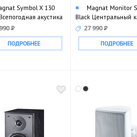
gnat Symbol X 130
Magnat Monitor S
 Всепогодная акустика
Black Центральный 
 990
Р
27 990
Р
ПОДРОБНЕЕ
ПОДРОБНЕЕ