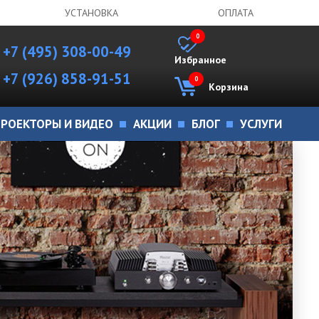
УСТАНОВКА
ОПЛАТА
0
+7 (495) 308-00-49
Избранное
+7 (926) 858-91-51
0
Корзина
РОЕКТОРЫ И ВИДЕО
АКЦИИ
БЛОГ
УСЛУГИ