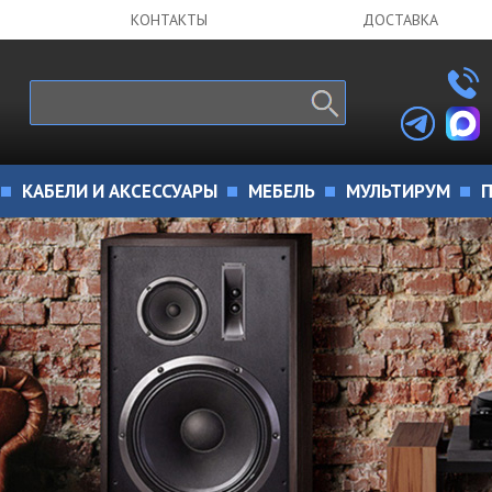
КОНТАКТЫ
ДОСТАВКА
КАБЕЛИ И АКСЕССУАРЫ
МЕБЕЛЬ
МУЛЬТИРУМ
П