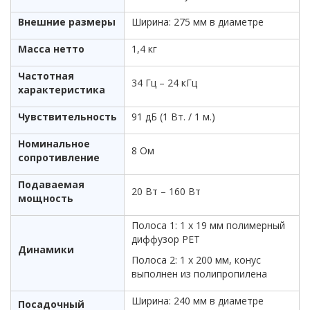
Внешние размеры
Ширина: 275 мм в диаметре
Масса нетто
1,4 кг
Частотная
34 Гц – 24 кГц
характеристика
Чувствительность
91 дБ (1 Вт. / 1 м.)
Номинальное
8 Ом
сопротивление
Подаваемая
20 Вт – 160 Вт
мощность
Полоса 1: 1 x 19 мм полимерный
диффузор PET
Динамики
Полоса 2: 1 х 200 мм, конус
выполнен из полипропилена
Ширина: 240 мм в диаметре
Посадочный