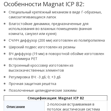
Особенности Magnat ICP 82:
Специальный крепёжный механизм в виде Г-образных,
самозатягивающихся лапок
Влагостойкие динамики, предназначенные для
использования во влажных помещениях (ванная
комната, санузел или кухня)
СЧ/НЧ диффузор (200 мм) изготовлен из полипропилена
Широкий подвес изготовлен из резины
ВЧ диффузор (19 мм) в поворотной обойме изготовлен
из полимера PET
Встроенный кроссовер изготовлен из
высококачественных элементов
Регулировка ВЧ: -3 дБ; 0; +3 дБ
Прочная защитная решётка
Позолоченные цилиндрические зажимы
Спецификация: Magnat ICP 82
2-полосная встраиваемая в
Описание
потолок акустическая система