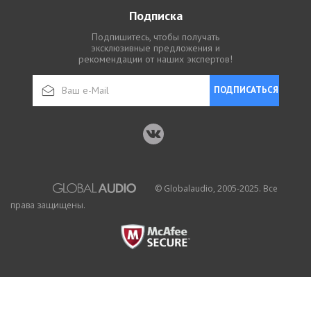
Подписка
Подпишитесь, чтобы получать
эксклюзивные предложения и
рекомендации от наших экспертов!
ПОДПИСАТЬСЯ
© Globalaudio, 2005-2025. Все
права защищены.