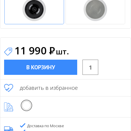
11 990
Р
шт.
В КОРЗИНУ
добавить в избранное
Доставка по Москве