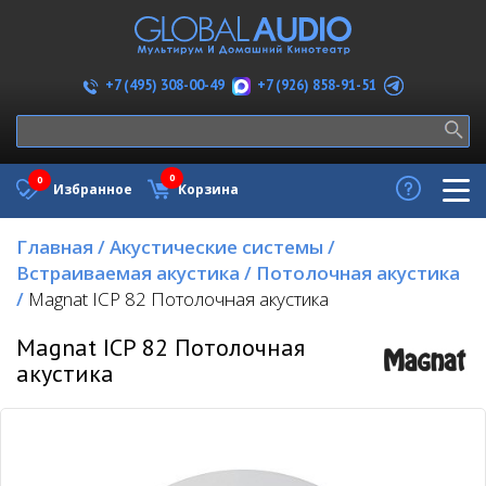
+7 (926) 858-91-51
+7 (495) 308-00-49
0
0
Избранное
Корзина
Главная
/
Акустические системы
/
Встраиваемая акустика
/
Потолочная акустика
/
Magnat ICP 82 Потолочная акустика
Magnat ICP 82 Потолочная
акустика