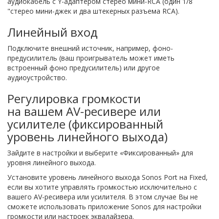
аудиокабель с Y-адаптером стерео мини-RCA (один 1/8
"стерео мини-джек и два штекерных разъема RCA).
Линейный вход
Подключите внешний источник, например, фоно-
предусилитель (ваш проигрыватель может иметь
встроенный фоно предусилитель) или другое
аудиоустройство.
Регулировка громкости
на вашем AV-ресивере или
усилителе (фиксированный
уровень линейного выхода)
Зайдите в настройки и выберите «Фиксированный» для
уровня линейного выхода.
Установите уровень линейного выхода Sonos Port на Fixed,
если вы хотите управлять громкостью исключительно с
вашего AV-ресивера или усилителя. В этом случае Вы не
сможете использовать приложение Sonos для настройки
громкости или настроек эквалайзера.