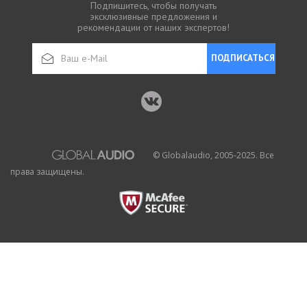
Подпишитесь, чтобы получать
эксклюзивные предложения и
рекомендации от наших экспертов!
ПОДПИСАТЬСЯ
© Globalaudio, 2005-2025. Все
права защищены.