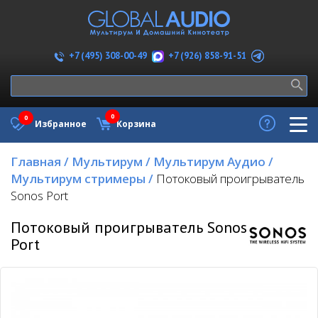
+7 (926) 858-91-51
+7 (495) 308-00-49
0
0
Избранное
Корзина
Главная
/
Мультирум
/
Мультирум Аудио
/
Мультирум стримеры
/
Потоковый проигрыватель
Sonos Port
Потоковый проигрыватель Sonos
Port