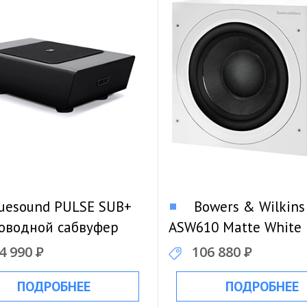
uesound PULSE SUB+
Bowers & Wilkins
оводной сабвуфер
ASW610 Matte White
Сабвуфер
4 990
Р
106 880
Р
ПОДРОБНЕЕ
ПОДРОБНЕЕ