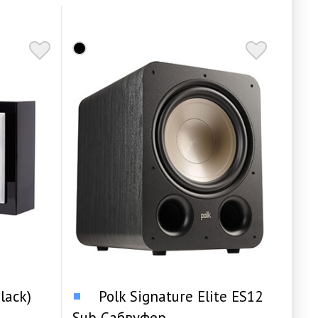
lack)
Polk Signature Elite ES12
Sub Сабвуфер