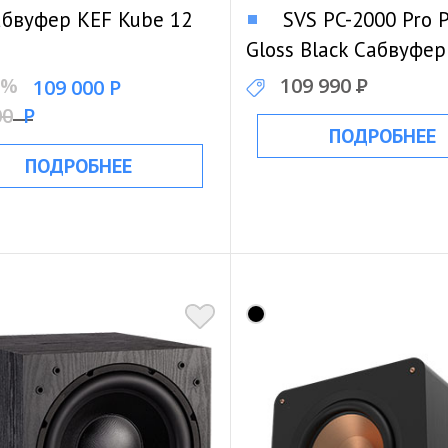
бвуфер KEF Kube 12
SVS PC-2000 Pro 
Gloss Black Сабвуфер
5%
109 990
Р
109 000 Р
00
Р
ПОДРОБНЕЕ
ПОДРОБНЕЕ