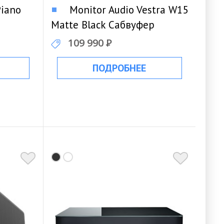
Piano
Monitor Audio Vestra W15
Matte Black Сабвуфер
109 990
Р
ПОДРОБНЕЕ