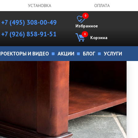
УСТАНОВКА
ОПЛАТА
0
+7 (495) 308-00-49
Избранное
+7 (926) 858-91-51
0
Корзина
РОЕКТОРЫ И ВИДЕО
АКЦИИ
БЛОГ
УСЛУГИ