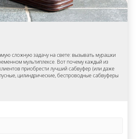
амую сложную задачу на свете: вызывать мурашки
еменном мультиплексе. Вот почему каждый из
клиентов приобрести лучший сабвуфер (или даже
рпусные, цилиндрические, беспроводные сабвуферы