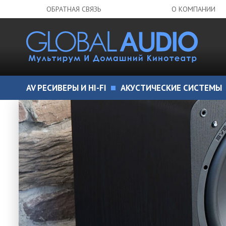
ОБРАТНАЯ СВЯЗЬ
О КОМПАНИИ
AV РЕСИВЕРЫ И HI-FI
АКУСТИЧЕСКИЕ СИСТЕМЫ