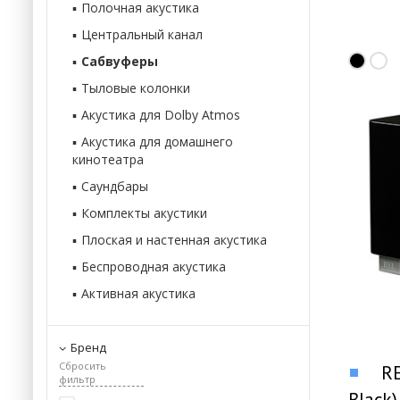
Полочная акустика
Центральный канал
Сабвуферы
Тыловые колонки
Акустика для Dolby Atmos
Акустика для домашнего
кинотеатра
Саундбары
Комплекты акустики
Плоская и настенная акустика
Беспроводная акустика
Активная акустика
Бренд
Сбросить
RE
фильтр
Black