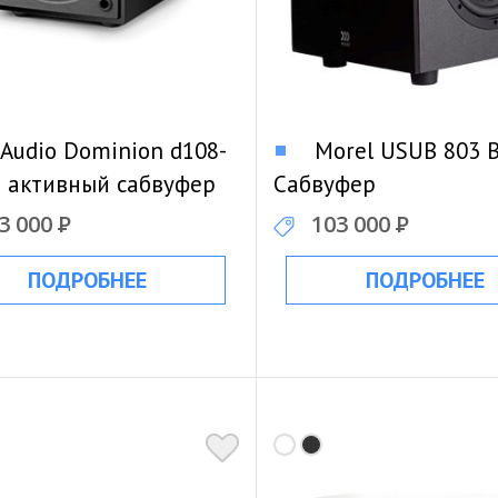
 Audio Dominion d108-
Morel USUB 803 B
 активный сабвуфер
Сабвуфер
3 000
Р
103 000
Р
ПОДРОБНЕЕ
ПОДРОБНЕЕ