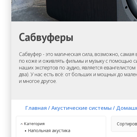
Сабвуферы
Сабвуфер - это магическая сила, возможно, самая
по коже и оживлять фильмы и музыку с помощью с
наших экспертов по аудио, является евангелисто
два). У нас есть всё: от больших и мощных до ма
и многое другое.
Главная
/
Акустические системы
/
Домашн
Категория
Сортиров
Напольная акустика