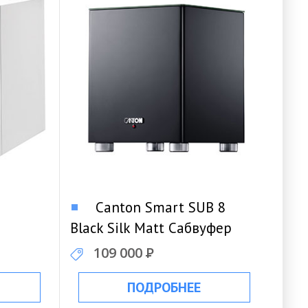
Canton Smart SUB 8
Black Silk Matt Сабвуфер
109 000
Р
ПОДРОБНЕЕ