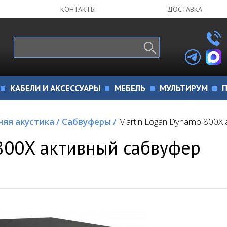
КОНТАКТЫ
ДОСТАВКА
КАБЕЛИ И АКСЕССУАРЫ
МЕБЕЛЬ
МУЛЬТИРУМ
П
яя акустика
/
Сабвуферы
/
Martin Logan Dynamo 800X
800X активный сабвуфер