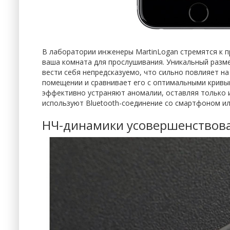
В лаборатории инженеры MartinLogan стремятся к п
ваша комната для прослушивания. Уникальный разме
вести себя непредсказуемо, что сильно повлияет н
помещении и сравнивает его с оптимальными кривы
эффективно устраняют аномалии, оставляя только и
используют Bluetooth-соединение со смартфоном или
НЧ-динамики усовершенствов