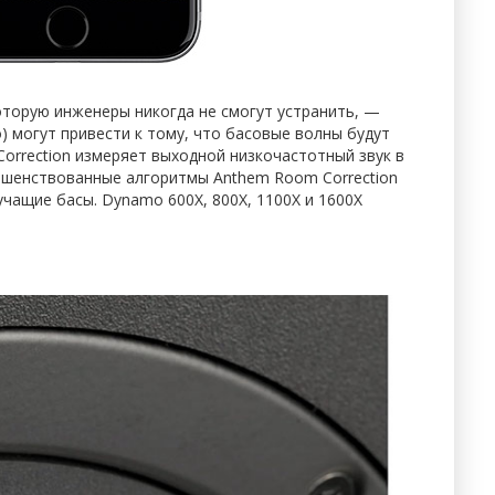
оторую инженеры никогда не смогут устранить, —
 могут привести к тому, что басовые волны будут
orrection измеряет выходной низкочастотный звук в
ршенствованные алгоритмы Anthem Room Correction
чащие басы. Dynamo 600X, 800X, 1100X и 1600X