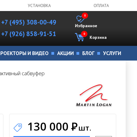
УСТАНОВКА
ОПЛАТА
0
+7 (495) 308-00-49
Избранное
+7 (926) 858-91-51
0
Корзина
РОЕКТОРЫ И ВИДЕО
АКЦИИ
БЛОГ
УСЛУГИ
 активный сабвуфер
130 000
Р
шт.