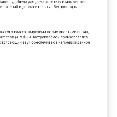
овня, удобную для дома эстетику и множество
приложений и дополнительные беспроводные
ьского класса, широкими возможностями ввода,
rrection (ARC®) и настраиваемой пользователем
 потрясающий звук обеспечивают непревзойденное