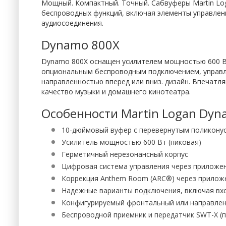
Мощный. Компактный. Точный. Сабвуферы Martin Lo
беспроводных функций, включая элементы управлен
аудиосоединения.
Dynamo 800X
Dynamo 800X оснащен усилителем мощностью 600 В
опциональным беспроводным подключением, управле
направленностью вперед или вниз. дизайн. Впечатл
качество музыки и домашнего кинотеатра.
Особенности Martin Logan Dyn
10-дюймовый вуфер с перевернутым поликону
Усилитель мощностью 600 Вт (пиковая)
Герметичный нерезонансный корпус
Цифровая система управления через приложе
Коррекция Anthem Room (ARC®) через прилож
Надежные варианты подключения, включая вхо
Конфигурируемый фронтальный или направлен
Беспроводной приемник и передатчик SWT-X (