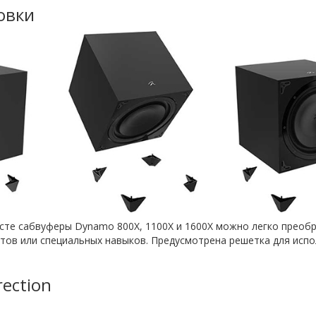
овки
сте сабвуферы Dynamo 800X, 1100X и 1600X можно легко преобр
тов или специальных навыков. Предусмотрена решетка для исп
ection