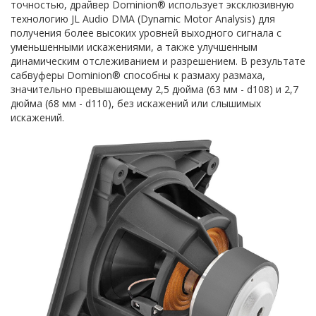
точностью, драйвер Dominion® использует эксклюзивную
технологию JL Audio DMA (Dynamic Motor Analysis) для
получения более высоких уровней выходного сигнала с
уменьшенными искажениями, а также улучшенным
динамическим отслеживанием и разрешением. В результате
сабвуферы Dominion® способны к размаху размаха,
значительно превышающему 2,5 дюйма (63 мм - d108) и 2,7
дюйма (68 мм - d110), без искажений или слышимых
искажений.