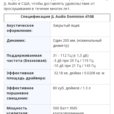
JL Audio в США, чтобы доставлять удовольствие от
прослушивания в течение многих лет.
Спецификация JL Audio Dominion d108
Акустическое
Закрытый ящик
оформление:
Динамик:
Один 200 мм. (номинальный
диаметр)
Поддерживаемая
31 - 112 Гц (± 1,5 дБ)
частота (Безэховая):
-3 дБ при 29 Гц / 119 Гц
-10 дБ при 21 Гц / 143 Гц
Эффективная
32.18 кв. дюйма / 0.0208 кв. м
площадь драйвера:
Эффективное
80 куб. дюймов / 1.3 л
поршневое
смещение:
Мощность
500 Ватт RMS
усилителя:
кратковременная