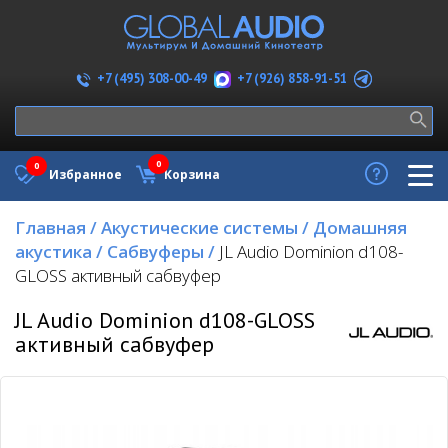
+7 (926) 858-91-51
+7 (495) 308-00-49
0
0
Избранное
Корзина
Главная
/
Акустические системы
/
Домашняя
акустика
/
Сабвуферы
/
JL Audio Dominion d108-
GLOSS активный сабвуфер
JL Audio Dominion d108-GLOSS
активный сабвуфер