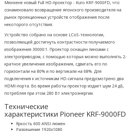
Мюнхене новый Full HD-проектор - Kuro KRF-9000FD, что
ознаменовало возвращение японского производителя на
рынок проекционных устройств отображения после
некоторого отсутствия.
Устройство собрано на основе LCoS-технологии,
позволяющей достигнуть контрастности получаемого
изображения 30000:1. Проектор оснащен линзами с
электроприводом, с помощью которых можно выполнять 2-
кратное увеличение изображения, сдвигать его по
горизонтали на 80% и по вертикали на 68%. Для
подключения к источникам HD-сигнала предусмотрено два
HDMI-порта. Во время работы проектор издает шум 24 дБ,
потребляя при этом 280 Вт электроэнергии.
Технические
характеристики Pioneer KRF-9000FD
Яркость 600 ANSI люмен
Разрешение 1920x1080