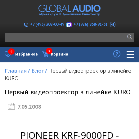
+7 (926) 858-91-51
+7 (495) 308-00-49
0
0
Избранное
Корзина
Главная
/
Блог
/
Первый видеопроектор в линейке
KURO
Первый видеопроектор в линейке KURO
7.05.2008
PIONEER KRF-9000FD -