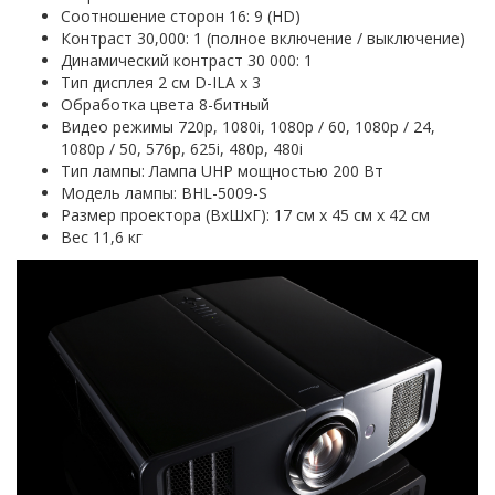
Соотношение сторон 16: 9 (HD)
Контраст 30,000: 1 (полное включение / выключение)
Динамический контраст 30 000: 1
Тип дисплея 2 см D-ILA x 3
Обработка цвета 8-битный
Видео режимы 720p, 1080i, 1080p / 60, 1080p / 24,
1080p / 50, 576p, 625i, 480p, 480i
Тип лампы: Лампа UHP мощностью 200 Вт
Модель лампы: BHL-5009-S
Размер проектора (ВхШхГ): 17 см x 45 см x 42 см
Вес 11,6 кг