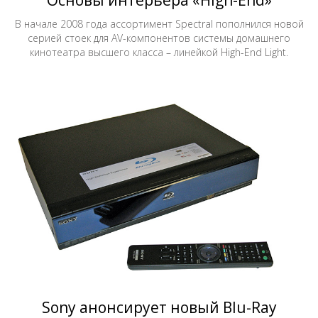
Основы интерьера «High-End»
В начале 2008 года ассортимент Spectral пополнился новой
серией стоек для AV-компонентов системы домашнего
кинотеатра высшего класса – линейкой High-End Light.
Sony анонсирует новый Blu-Ray