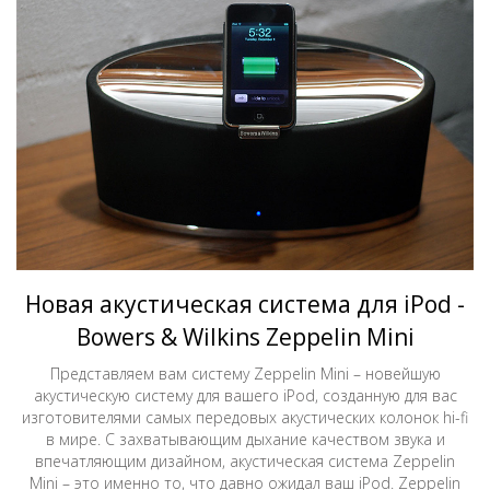
Новая акустическая система для iPod -
Bowers & Wilkins Zeppelin Mini
Представляем вам систему Zeppelin Mini – новейшую
акустическую систему для вашего iPod, созданную для вас
изготовителями самых передовых акустических колонок hi-fi
в мире. С захватывающим дыхание качеством звука и
впечатляющим дизайном, акустическая система Zeppelin
Mini – это именно то, что давно ожидал ваш iPod. Zeppelin