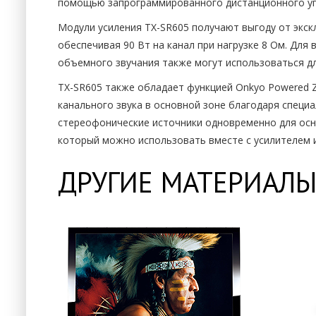
помощью запрограммированного дистанционного уп
Модули усиления TX-SR605 получают выгоду от экскл
обеспечивая 90 Вт на канал при нагрузке 8 Ом. Дл
объемного звучания также могут использоваться дл
TX-SR605 также обладает функцией Onkyo Powered Z
канального звука в основной зоне благодаря специ
стереофонические источники одновременно для осно
который можно использовать вместе с усилителем 
ДРУГИЕ МАТЕРИАЛЫ