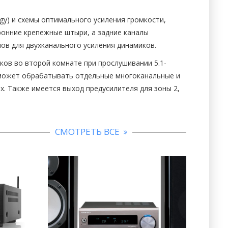
gy) и схемы оптимального усиления громкости,
ронние крепежные штыри, а задние каналы
ов для двухканального усиления динамиков.
ов во второй комнате при прослушивании 5.1-
р может обрабатывать отдельные многоканальные и
. Также имеется выход предусилителя для зоны 2,
СМОТРЕТЬ ВСЕ