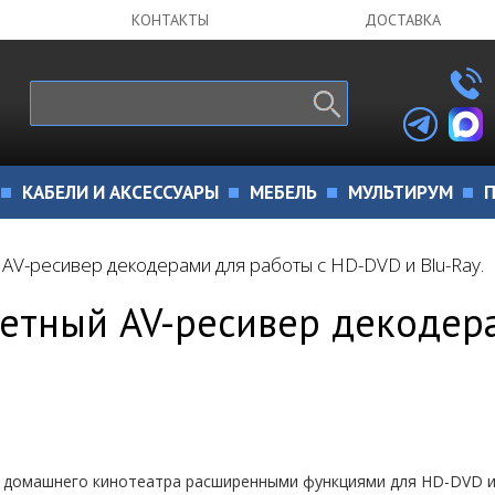
КОНТАКТЫ
ДОСТАВКА
КАБЕЛИ И АКСЕССУАРЫ
МЕБЕЛЬ
МУЛЬТИРУМ
П
V-ресивер декодерами для работы с HD-DVD и Blu-Ray.
етный AV-ресивер декодера
я домашнего кинотеатра расширенными функциями для HD-DVD 