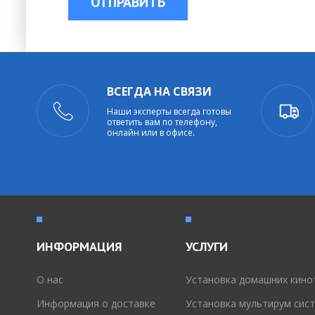
ОТПРАВИТЬ
ВСЕГДА НА СВЯЗИ
Наши эксперты всегда готовы
ответить вам по телефону,
онлайн или в офисе.
ИНФОРМАЦИЯ
УСЛУГИ
O нас
Установка домашних кино
Информация о доставке
Установка мультирум сис