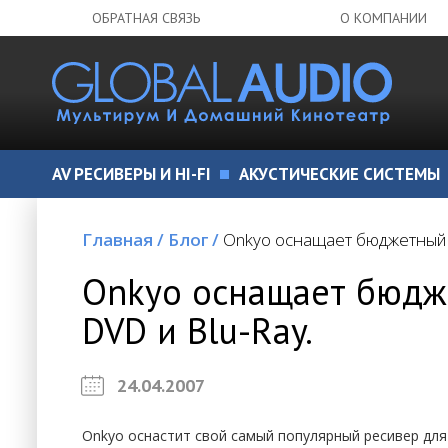
ОБРАТНАЯ СВЯЗЬ
О КОМПАНИИ
AV РЕСИВЕРЫ И HI-FI
АКУСТИЧЕСКИЕ СИСТЕМЫ
Главная
/
Блог
/
Onkyo оснащает бюджетный A
Onkyo оснащает бюдж
DVD и Blu-Ray.
24.04.2007
Onkyo оснастит свой самый популярный ресивер дл