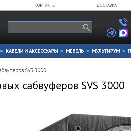
КОНТАКТЫ
ДОСТАВКА
КАБЕЛИ И АКСЕССУАРЫ
МЕБЕЛЬ
МУЛЬТИРУМ
П
абвуферов SVS 3000
овых сабвуферов SVS 3000