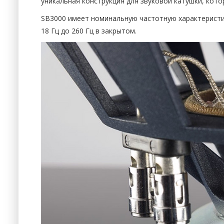
уникальная конструкция для звуковой катушки, кот
SB3000 имеет номинальную частотную характеристику
18 Гц до 260 Гц в закрытом.