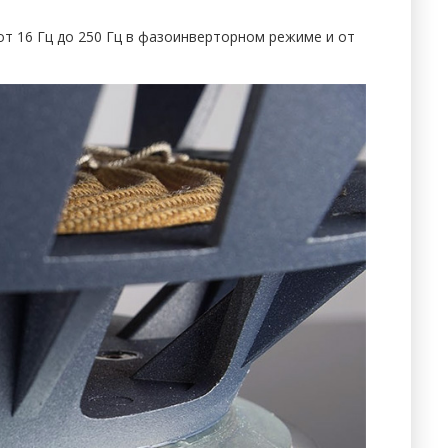
 от 16 Гц до 250 Гц в фазоинверторном режиме и от