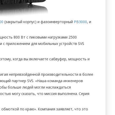
00
(закрытый корпус) и фазоинверторный
PB3000
, и
щность 800 Вт с пиковыми нагрузками 2500
нии с приложением для мобильных устройств SVS
этому, когда вы включаете сабвуфер, мощность и
тигая непревзойденной производительности в более
вляющий партнер SVS. «Наша команда инженеров
тобы больше людей могли наслаждаться
остью могу сказать, что миссия выполнена. Серия
с обмоткой по краю». Компания заявляет, что это