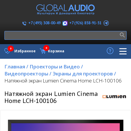
+7 (926) 858-91-51
+7 (495) 308-00-49
0
0
Избранное
Корзина
Главная
/
Проекторы и Видео
/
Видеопроекторы
/
Экраны для проекторов
/
Натяжной экран Lumien Cinema Home LCH-100106
Натяжной экран Lumien Cinema
Home LCH-100106