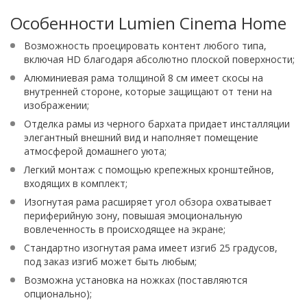
Особенности Lumien Cinema Home
Возможность проецировать контент любого типа,
включая HD благодаря абсолютно плоской поверхности;
Алюминиевая рама толщиной 8 см имеет скосы на
внутренней стороне, которые защищают от тени на
изображении;
Отделка рамы из черного бархата придает инсталляции
элегантный внешний вид и наполняет помещение
атмосферой домашнего уюта;
Легкий монтаж с помощью крепежных кронштейнов,
входящих в комплект;
Изогнутая рама расширяет угол обзора охватывает
периферийную зону, повышая эмоциональную
вовлеченность в происходящее на экране;
Стандартно изогнутая рама имеет изгиб 25 градусов,
под заказ изгиб может быть любым;
Возможна установка на ножках (поставляются
опционально);