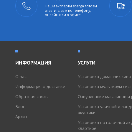
Наши эксперты всегда готовы
ответить вам по телефону,
онлайн или в офисе.
ИНФОРМАЦИЯ
УСЛУГИ
O нас
Установка домашних кино
Информация о доставке
Установка мультирум сис
Обратная связь
Озвучивание магазинов и
Блог
Установка уличной и лан
акустики
Архив
Установка потолочной аку
квартире