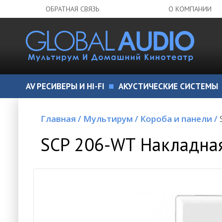
ОБРАТНАЯ СВЯЗЬ
О КОМПАНИИ
AV РЕСИВЕРЫ И HI-FI
АКУСТИЧЕСКИЕ СИСТЕМЫ
Главная
/
Мультирум
/
Короба и панели
/
SCP 206-WT Накладна