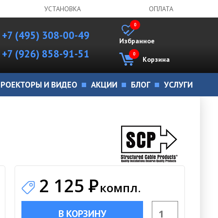
УСТАНОВКА
ОПЛАТА
0
+7 (495) 308-00-49
Избранное
+7 (926) 858-91-51
0
Корзина
РОЕКТОРЫ И ВИДЕО
АКЦИИ
БЛОГ
УСЛУГИ
2 125
Р
компл.
В КОРЗИНУ