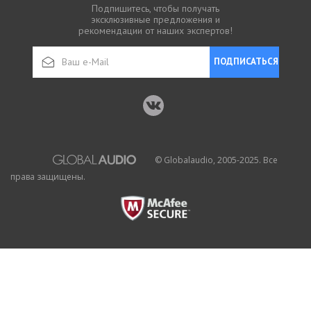
Подпишитесь, чтобы получать
эксклюзивные предложения и
рекомендации от наших экспертов!
ПОДПИСАТЬСЯ
© Globalaudio, 2005-2025. Все
права защищены.