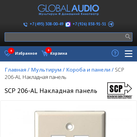
+7 (926) 858-91-51
+7 (495) 308-00-49
0
0
Избранное
Корзина
Главная
/
Мультирум
/
Короба и панели
/
SCP
206-AL Накладная панель
SCP 206-AL Накладная панель