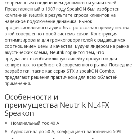
современным соединением динамиков и усилителей.
Представленный в 1987 году SpeakON был изобретен
компанией Neutrik в результате спроса клиентов на
надежное подключение динамика. Рынок
профессионального аудио быстро осознал преимущества
этой совершенно новой системы связи. Конструкция
оптимизирована для громкоговорителей с выдающимся
соотношением цены и качества. Будучи лидером на рынке
акустических клемм, Neutrik гордится тем, что
предлагает всеобъемлющую линейку продуктов для
конкретных потребностей современного рынка. Последние
разработки, такие как серия STX и speakON Combo,
предлагают решения практически для всех областей
применения.
Особенности и
преимущества Neutrik NL4FX
Speakon
Номинальный ток 40 А
Аудиосигнал до 50 А, коэффициент заполнения 50%