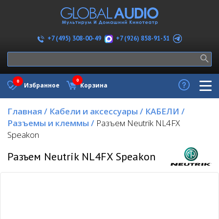
+7 (926) 858-91-51
+7 (495) 308-00-49
0
0
Избранное
Корзина
Главная
/
Кабели и аксессуары
/
КАБЕЛИ
/
Разъемы и клеммы
/
Разъем Neutrik NL4FX
Speakon
Разъем Neutrik NL4FX Speakon