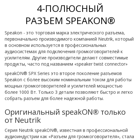
4-ПОЛЮСНЫЙ
РАЗЪЕМ SPEAKON®
Speakon - это торговая марка электрического разъема,
первоначально производимого компанией Neutrik, который
в основном используется в профессиональных
аудиосистемах для подключения громкоговорителей к
усилителям. Другие производители делают совместимые
продукты, часто под названием «speaker twist connector»
speakON® SPX Series это второе поколение разъемов
Speakon с более высоким номинальным током для работы
мощных громкоговорителей и усилителей мощностью
более 1000 Вт. Только 3 детали позволяют быстро и легко
собрать разъем для более надежной работы.
Оригинальный speakON® только
от Neutrik
Серия Neutrik speakON®, известная в профессиональной
аудиоиндустрии как «Разъем для громкоговорителя», стала