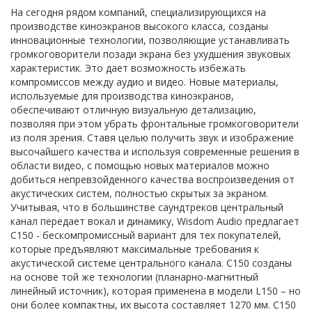
На сегодня рядом компаний, специализирующихся на
производстве киноэкранов высокого класса, созданы
инновационные технологии, позволяющие устанавливать
громкоговорители позади экрана без ухудшения звуковых
характеристик. Это дает возможность избежать
компромиссов между аудио и видео. Новые материалы,
используемые для производства киноэкранов,
обеспечивают отличную визуальную детализацию,
позволяя при этом убрать фронтальные громкоговорители
из поля зрения. Ставя целью получить звук и изображение
высочайшего качества и используя современные решения в
области видео, с помощью новых материалов можно
добиться непревзойденного качества воспроизведения от
акустических систем, полностью скрытых за экраном.
Учитывая, что в большинстве саундтреков центральный
канал передает вокал и динамику, Wisdom Audio предлагает
C150 - бескомпромиссный вариант для тех покупателей,
которые предъявляют максимальные требования к
акустической системе центрального канала. C150 созданы
на основе той же технологии (планарно-магнитный
линейный источник), которая применена в модели L150 – но
они более компактны, их высота составляет 1270 мм. C150