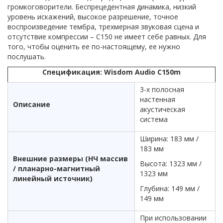
громкоговорители. Беспрецедентная динамика, низкий
уровень искажений, высокое разрешение, точное
воспроизведение тембра, трехмерная звуковая сцена и
отсутствие компрессии – С150 не имеет себе равных. Для
того, чтобы оценить ее по-настоящему, ее нужно
послушать.
Спецификация: Wisdom Audio C150
m
3-х полосная
настенная
Описание
акустическая
система
Ширина: 183 мм /
183 мм
Внешние размеры (НЧ массив
Высота: 1323 мм /
/ планарно-магнитный
1323 мм
линейный источник)
Глубина: 149 мм /
149 мм
При использовании