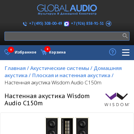
+7 (926) 858-91-51
+7 (495) 308-00-49
0
0
Избранное
Корзина
Главная
/
Акустические системы
/
Домашняя
акустика
/
Плоская и настенная акустика
/
Настенная акустика Wisdom Audio C150m
Настенная акустика Wisdom
Audio C150m