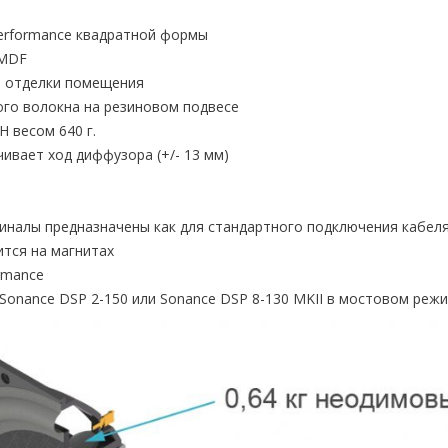
Performance квадратной формы
 MDF
и отделки помещения
ого волокна на резиновом подвесе
 весом 640 г.
чивает ход диффузора (+/- 13 мм)
)
иналы предназначены как для стандартного подключения кабеля
ится на магнитах
ormance
Sonance DSP 2-150 или Sonance DSP 8-130 MKII в мостовом реж