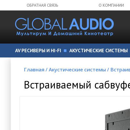
ОБРАТНАЯ СВЯЗЬ
О КОМПАНИИ
AV РЕСИВЕРЫ И HI-FI
АКУСТИЧЕСКИЕ СИСТЕМЫ
Главная
/
Акустические системы
/
Встраи
Встраиваемый сабвуф