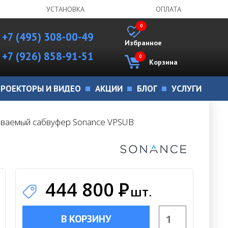
УСТАНОВКА
ОПЛАТА
0
+7 (495) 308-00-49
Избранное
+7 (926) 858-91-51
0
Корзина
РОЕКТОРЫ И ВИДЕО
АКЦИИ
БЛОГ
УСЛУГИ
иваемый сабвуфер Sonance VPSUB
444 800
Р
шт.
В КОРЗИНУ