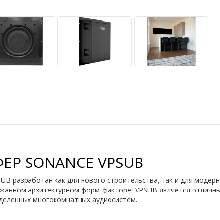
ЕР SONANCE VPSUB
B разработан как для нового строительства, так и для модер
ержанном архитектурном форм-факторе, VPSUB является отличн
еделенных многокомнатных аудиосистем.