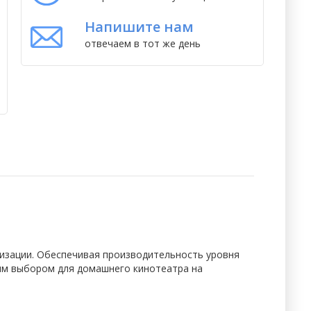
Напишите нам
отвечаем в тот же день
низации. Обеспечивая производительность уровня
ым выбором для домашнего кинотеатра на