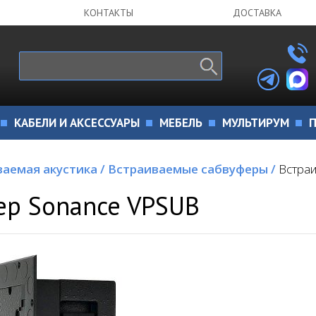
КОНТАКТЫ
ДОСТАВКА
КАБЕЛИ И АКСЕССУАРЫ
МЕБЕЛЬ
МУЛЬТИРУМ
П
ваемая акустика
/
Встраиваемые сабвуферы
/
Встра
ер Sonance VPSUB