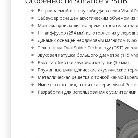
Особенности Sonance VPSUB
Встраиваемый в стену сабвуфер серии Visual 
Сабвуфер оснащён акустическим объёмом из
Монтаж происходит во время строительства 
НЧ диффузор (254 мм) изготовлен из углеродн
Динамик оснащён неодимовым магнитом N38SH
Технология Dual Spider Technology (DST) увели
Звуковая катушка большого диаметра (115 мм
Высота обмотки звуковой катушки (30 мм)
Пружинные цилиндрические акустические терм
Металлическая решётка с тонкой каймой креп
Имеет тот же вид, что и вся серия Visual Perf
Разработан для использования с усилителями 