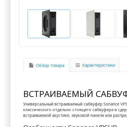
Характеристики
Обзор товара
ВСТРАИВАЕМЫЙ САБВУФ
Универсальный встраиваемый сабвуфер Sonance VPSU
классического отдельно стоящего сабвуфера в сд
встраиваемой акустике, звуковой панели или распр