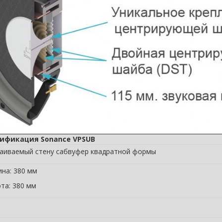
ификация Sonance VPSUB
аиваемый стену сабвуфер квадратной формы
на: 380 мм
та: 380 мм