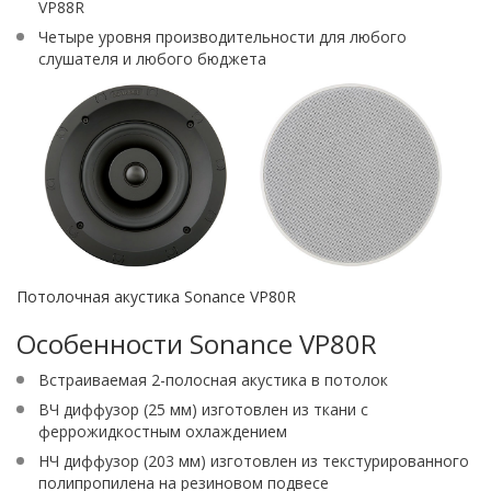
VP88R
Четыре уровня производительности для любого
слушателя и любого бюджета
Потолочная акустика Sonance VP80R
Особенности Sonance VP80R
Встраиваемая 2-полосная акустика в потолок
ВЧ диффузор (25 мм) изготовлен из ткани с
феррожидкостным охлаждением
НЧ диффузор (203 мм) изготовлен из текстурированного
полипропилена на резиновом подвесе