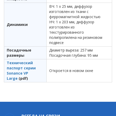
ВЧ: 1 х 25 мм, диффузор
изготовлен из ткани с
ферромагнитной жидкостью
НЧ: 1 х 203 мм, диффузор
Динамики
изготовлен из
текстурированного
полипропилена на резиновом
подвесе
Посадочные
Диаметр выреза: 257 мм
размеры
Посадочная глубина: 95 мм
Технический
паспорт серии
Откроется в новом окне
Sonance VP
Large
(pdf)