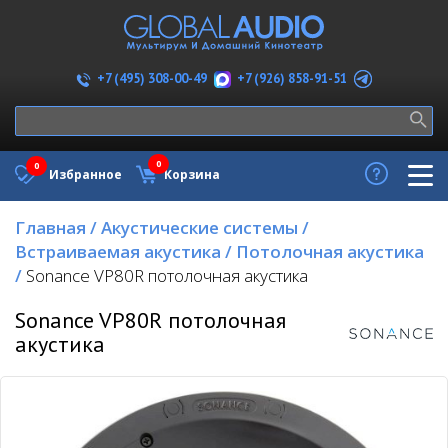
+7 (926) 858-91-51
+7 (495) 308-00-49
0
0
Избранное
Корзина
Главная
/
Акустические системы
/
Встраиваемая акустика
/
Потолочная акустика
/
Sonance VP80R потолочная акустика
Sonance VP80R потолочная
акустика