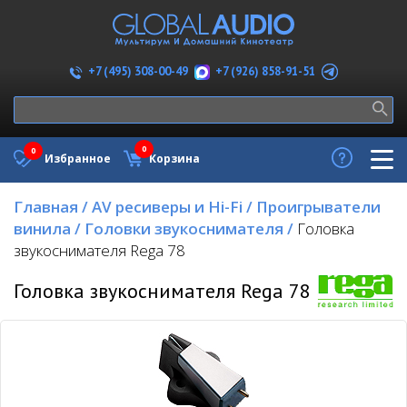
+7 (926) 858-91-51
+7 (495) 308-00-49
0
0
Избранное
Корзина
Главная
/
AV ресиверы и Hi-Fi
/
Проигрыватели
винила
/
Головки звукоснимателя
/
Головка
звукоснимателя Rega 78
Головка звукоснимателя Rega 78