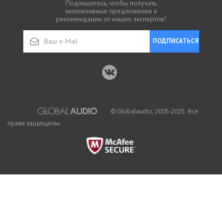
Подпишитесь, чтобы получать
эксклюзивные предложения и
рекомендации от наших экспертов!
ПОДПИСАТЬСЯ
© Globalaudio, 2005-2025. Все
права защищены.