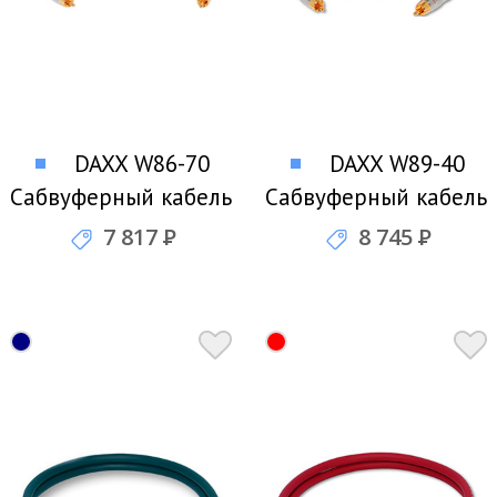
DAXX W86-70
DAXX W89-40
Сабвуферный кабель
Сабвуферный кабель
7 817
Р
8 745
Р