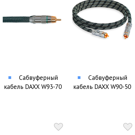
Сабвуферный
Сабвуферный
кабель DAXX W93-70
кабель DAXX W90-50