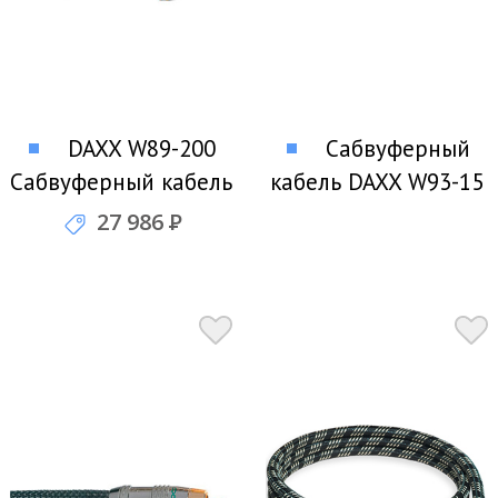
DAXX W89-200
Сабвуферный
Сабвуферный кабель
кабель DAXX W93-15
27 986
Р