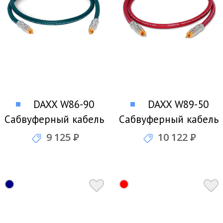
DAXX W86-90
DAXX W89-50
Сабвуферный кабель
Сабвуферный кабель
9 125
Р
10 122
Р