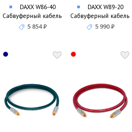
DAXX W86-40
DAXX W89-20
Сабвуферный кабель
Сабвуферный кабель
5 854
Р
5 990
Р