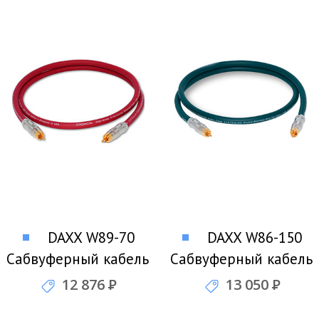
DAXX W89-70
DAXX W86-150
Сабвуферный кабель
Сабвуферный кабель
12 876
Р
13 050
Р