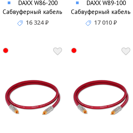
DAXX W86-200
DAXX W89-100
Сабвуферный кабель
Сабвуферный кабель
16 324
Р
17 010
Р