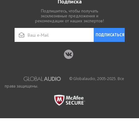
Подписка
Подпишитесь, чтобы получать
эксклюзивные предложения и
рекомендации от наших экспертов!
ПОДПИСАТЬСЯ
© Globalaudio, 2005-2025. Все
права защищены.