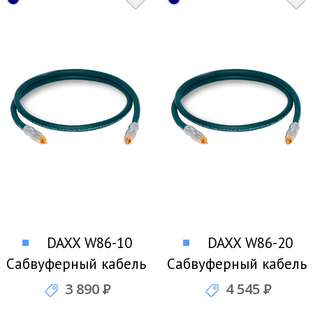
DAXX W86-10
DAXX W86-20
Сабвуферный кабель
Сабвуферный кабель
3 890
Р
4 545
Р