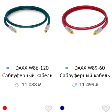
DAXX W86-120
DAXX W89-60
Сабвуферный кабель
Сабвуферный кабель
11 088
Р
11 499
Р