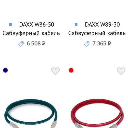
DAXX W86-50
DAXX W89-30
Сабвуферный кабель
Сабвуферный кабель
6 508
Р
7 365
Р