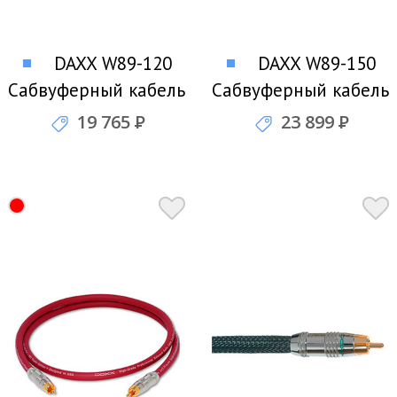
DAXX W89-120
DAXX W89-150
Сабвуферный кабель
Сабвуферный кабель
19 765
Р
23 899
Р