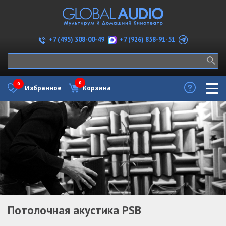
+7 (926) 858-91-51
+7 (495) 308-00-49
0
0
Избранное
Корзина
Потолочная акустика PSB