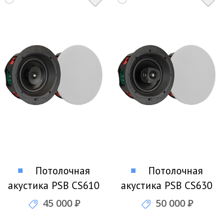
Потолочная
Потолочная
акустика PSB CS610
акустика PSB CS630
45 000
Р
50 000
Р