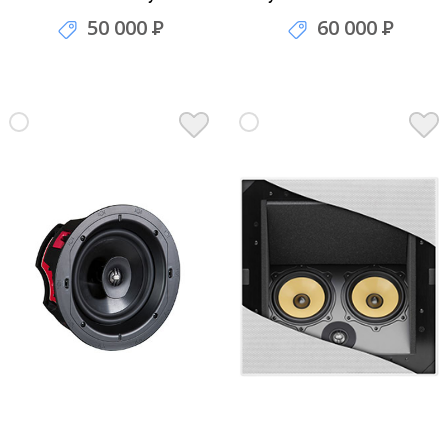
50 000
Р
60 000
Р