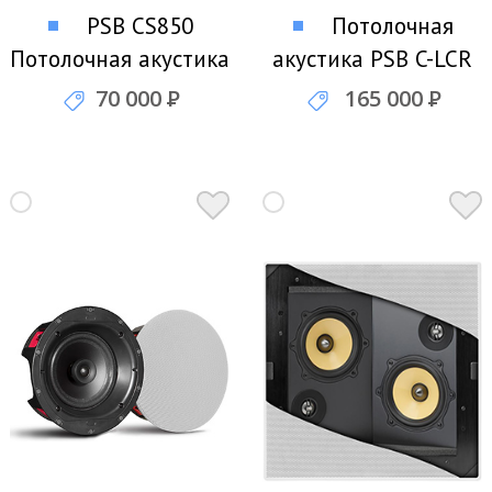
PSB CS850
Потолочная
Потолочная акустика
акустика PSB C-LCR
70 000
Р
165 000
Р