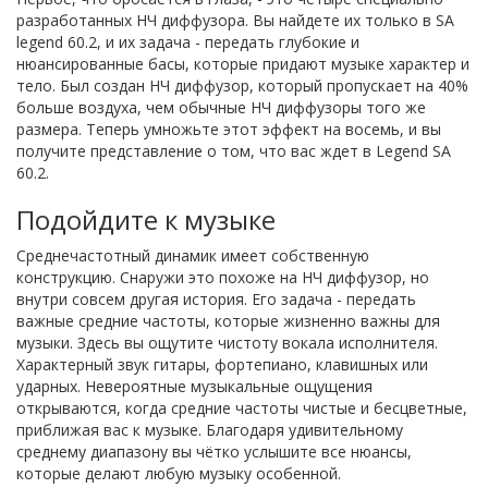
разработанных НЧ диффузора. Вы найдете их только в SA
legend 60.2, и их задача - передать глубокие и
нюансированные басы, которые придают музыке характер и
тело. Был создан НЧ диффузор, который пропускает на 40%
больше воздуха, чем обычные НЧ диффузоры того же
размера. Теперь умножьте этот эффект на восемь, и вы
получите представление о том, что вас ждет в Legend SA
60.2.
Подойдите к музыке
Среднечастотный динамик имеет собственную
конструкцию. Снаружи это похоже на НЧ диффузор, но
внутри совсем другая история. Его задача - передать
важные средние частоты, которые жизненно важны для
музыки. Здесь вы ощутите чистоту вокала исполнителя.
Характерный звук гитары, фортепиано, клавишных или
ударных. Невероятные музыкальные ощущения
открываются, когда средние частоты чистые и бесцветные,
приближая вас к музыке. Благодаря удивительному
среднему диапазону вы чётко услышите все нюансы,
которые делают любую музыку особенной.