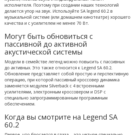
исполнителя. Поэтому при создании наших технологий
делается упор на звук. Используйте SA legend 60.2 в
музыкальной системе (или домашнем кинотеатре) хорошего
качества и с усилителем не менее 70 Вт.
Могут быть обновиться с
пассивной до активной
акустической системы
Модели в семействе легенд можно повысить с пассивных
до активных. Это также относится к Legend SA 60.2.
Обновление представляет собой простую и перспективную
операцию, при которой пассивный кроссовер динамика
заменяется модулем Silverback с 4 встроенными
усилителями, электронным кроссовером и DSP с
специально запрограммированным программным
обеспечением.
Когда вы смотрите на Legend SA
60.2
Первое, что бросается в глаза, - это четыре специально