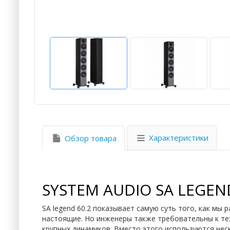
Характеристики
Обзор товара
SYSTEM AUDIO SA LEGEND
SA legend 60.2 показывает самую суть того, как мы
настоящие. Но инженеры также требовательны к тех
крупных динамиков. Вместо этого используются нес