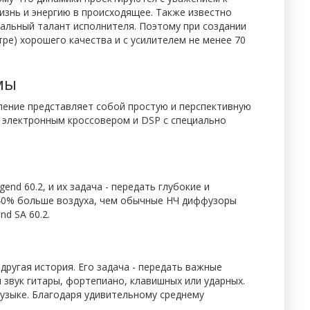
изнь и энергию в происходящее. Также известно
уальный талант исполнителя. Поэтому при создании
тре) хорошего качества и с усилителем не менее 70
мы
вление представляет собой простую и перспективную
, электронным кроссовером и DSP с специально
end 60.2, и их задача - передать глубокие и
 40% больше воздуха, чем обычные НЧ диффузоры
d SA 60.2.
ругая история. Его задача - передать важные
 звук гитары, фортепиано, клавишных или ударных.
узыке. Благодаря удивительному среднему