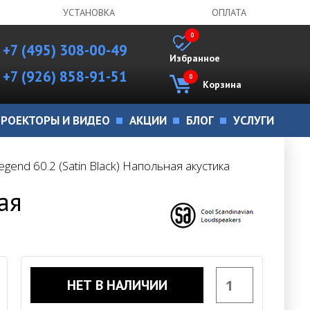
УСТАНОВКА
ОПЛАТА
0
+7 (495) 308-00-49
Избранное
+7 (926) 858-91-51
0
Корзина
РОЕКТОРЫ И ВИДЕО
АКЦИИ
БЛОГ
УСЛУГИ
egend 60.2 (Satin Black) Напольная акустика
ая
НЕТ В НАЛИЧИИ