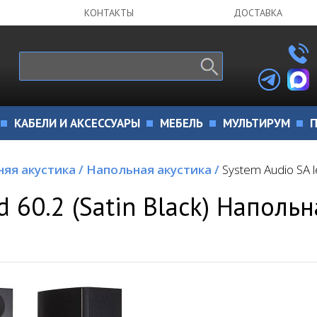
КОНТАКТЫ
ДОСТАВКА
КАБЕЛИ И АКСЕССУАРЫ
МЕБЕЛЬ
МУЛЬТИРУМ
П
яя акустика
/
Напольная акустика
/
System Audio SA l
 60.2 (Satin Black) Напольн