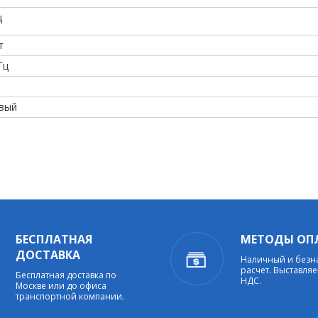
ц
т
Гц
вый
БЕСПЛАТНАЯ
МЕТОДЫ ОП
ДОСТАВКА
Наличный и без
расчет. Выставляе
Бесплатная доставка по
НДС.
Москве или до офиса
транспортной компании.