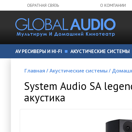
ОБРАТНАЯ СВЯЗЬ
О КОМПАНИИ
AV РЕСИВЕРЫ И HI-FI
АКУСТИЧЕСКИЕ СИСТЕМЫ
Главная
/
Акустические системы
/
Домашн
System Audio SA legend
акустика