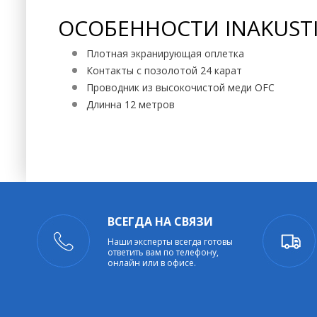
ОСОБЕННОСТИ INAKUSTI
Плотная экранирующая оплетка
Контакты с позолотой 24 карат
Проводник из высокочистой меди OFC
Длинна 12 метров
ВСЕГДА НА СВЯЗИ
Наши эксперты всегда готовы
ответить вам по телефону,
онлайн или в офисе.