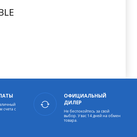
BLE
ЛАТЫ
ОФИЦИАЛЬНЫЙ
ДИЛЕР
наличный
м счета с
Не беспокойтесь за свой
выбор. У вас 14 дней на обмен
товара.