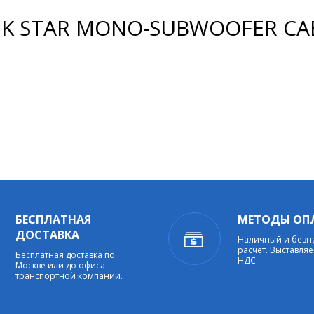
K STAR MONO-SUBWOOFER CA
БЕСПЛАТНАЯ
МЕТОДЫ ОП
ДОСТАВКА
Наличный и без
расчет. Выставляе
Бесплатная доставка по
НДС.
Москве или до офиса
транспортной компании.