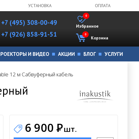
УСТАНОВКА
ОПЛАТА
0
+7 (495) 308-00-49
Избранное
+7 (926) 858-91-51
0
Корзина
РОЕКТОРЫ И ВИДЕО
АКЦИИ
БЛОГ
УСЛУГИ
Cable 12 м Сабвуферный кабель
ферный
6 900
Р
шт.