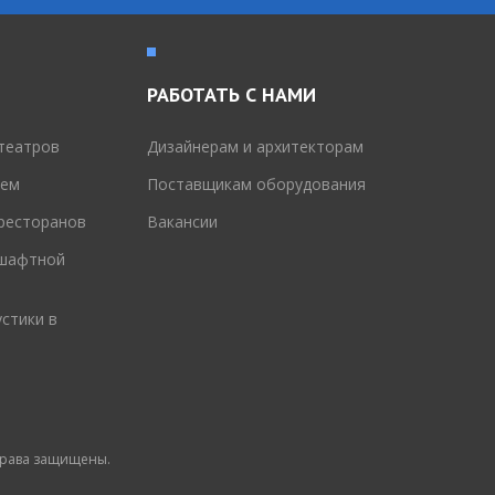
РАБОТАТЬ С НАМИ
театров
Дизайнерам и архитекторам
тем
Поставщикам оборудования
 ресторанов
Вакансии
дшафтной
стики в
 права защищены.