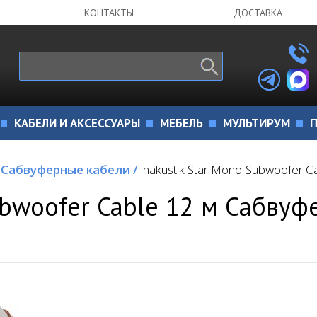
КОНТАКТЫ
ДОСТАВКА
КАБЕЛИ И АКСЕССУАРЫ
МЕБЕЛЬ
МУЛЬТИРУМ
П
Сабвуферные кабели
/
inakustik Star Mono-Subwoofer 
ubwoofer Cable 12 м Сабву