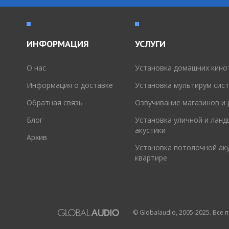
ИНФОРМАЦИЯ
УСЛУГИ
O нас
Установка домашних кино
Информация о доставке
Установка мультирум сис
Обратная связь
Озвучивание магазинов и
Блог
Установка уличной и лан
акустики
Архив
Установка потолочной аку
квартире
© Globalaudio, 2005-2025. Все