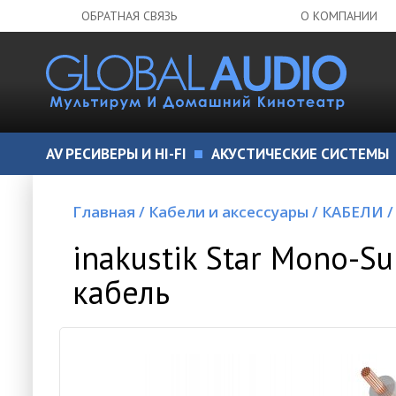
ОБРАТНАЯ СВЯЗЬ
О КОМПАНИИ
AV РЕСИВЕРЫ И HI-FI
АКУСТИЧЕСКИЕ СИСТЕМЫ
Главная
/
Кабели и аксессуары
/
КАБЕЛИ
/
inakustik Star Mono-S
кабель