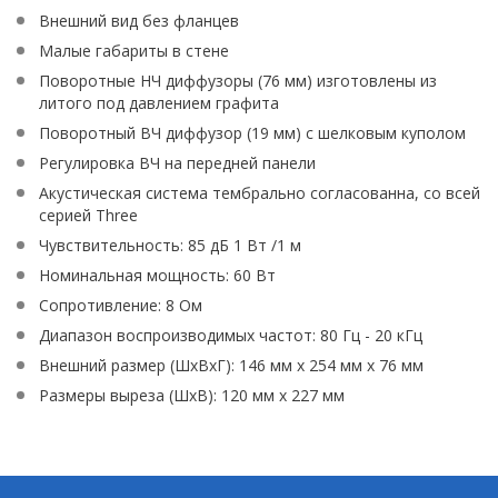
Внешний вид без фланцев
Малые габариты в стене
Поворотные НЧ диффузоры (76 мм) изготовлены из
литого под давлением графита
Поворотный ВЧ диффузор (19 мм) с шелковым куполом
Регулировка ВЧ на передней панели
Акустическая система тембрально согласованна, со всей
серией Three
Чувствительность: 85 дБ 1 Вт /1 м
Номинальная мощность: 60 Вт
Сопротивление: 8 Ом
Диапазон воспроизводимых частот: 80 Гц - 20 кГц
Внешний размер (ШхВхГ): 146 мм х 254 мм х 76 мм
Размеры выреза (ШхВ): 120 мм х 227 мм