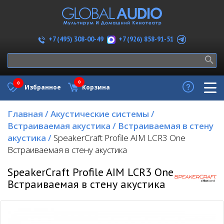
+7 (926) 858-91-51
+7 (495) 308-00-49
0
0
Избранное
Корзина
Главная
/
Акустические системы
/
Встраиваемая акустика
/
Встраиваемая в стену
акустика
/
SpeakerCraft Profile AIM LCR3 One
Встраиваемая в стену акустика
SpeakerCraft Profile AIM LCR3 One
Встраиваемая в стену акустика