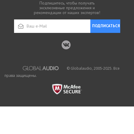
Подпишитесь, чтобы получать
эксклюзивные предложения и
рекомендации от наших экспертов!
ПОДПИСАТЬСЯ
© Globalaudio, 2005-2025. Все
права защищены.