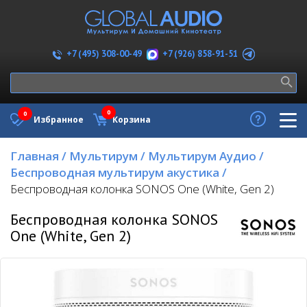
+7 (926) 858-91-51
+7 (495) 308-00-49
0
0
Избранное
Корзина
Главная
/
Мультирум
/
Мультирум Аудио
/
Беспроводная мультирум акустика
/
Беспроводная колонка SONOS One (White, Gen 2)
Беспроводная колонка SONOS
One (White, Gen 2)