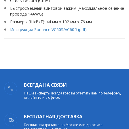
Стиль Decora (США)
Быстросъемный винтовой зажим (максимальное сечение
провода 14AWG)
Размеры (ШхВхГ): 44 мм х 102 мм х 76 мм.
Инструкция Sonance VC60S/VC60R (pdf)
ВСЕГДА НА СВЯЗИ
Наши эксперты всегда готовы ответить вам по телефону,
онлайн или в офисе.
БЕСПЛАТНАЯ ДОСТАВКА
Бесплатная доставка по Москве или до офиса