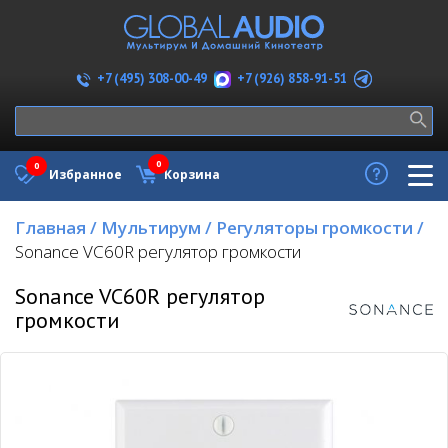
+7 (926) 858-91-51
+7 (495) 308-00-49
0
0
Избранное
Корзина
Главная
/
Мультирум
/
Регуляторы громкости
/
Sonance VC60R регулятор громкости
Sonance VC60R регулятор
громкости