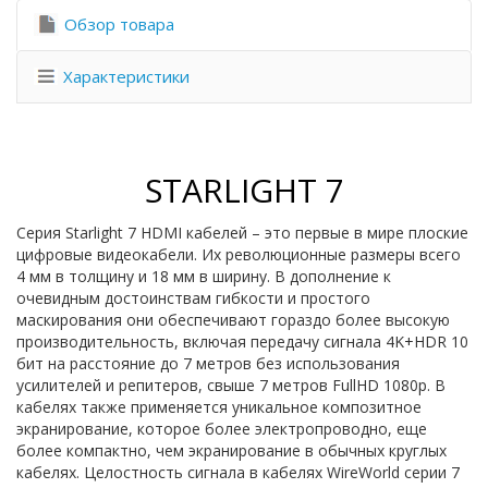
Обзор товара
Характеристики
STARLIGHT 7
Серия Starlight 7 HDMI кабелей – это первые в мире плоские
цифровые видеокабели. Их революционные размеры всего
4 мм в толщину и 18 мм в ширину. В дополнение к
очевидным достоинствам гибкости и простого
маскирования они обеспечивают гораздо более высокую
производительность, включая передачу сигнала 4K+HDR 10
бит на расстояние до 7 метров без использования
усилителей и репитеров, свыше 7 метров FullHD 1080p. В
кабелях также применяется уникальное композитное
экранирование, которое более электропроводно, еще
более компактно, чем экранирование в обычных круглых
кабелях. Целостность сигнала в кабелях WireWorld серии 7