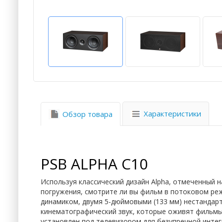
Характеристики
Обзор товара
PSB ALPHA C10
Используя классический дизайн Alpha, отмеченный 
погружения, смотрите ли вы фильм в потоковом ре
динамиком, двумя 5-дюймовыми (133 мм) нестандар
кинематографический звук, которые оживят фильмы
установлен под телевизором для безупречной интег