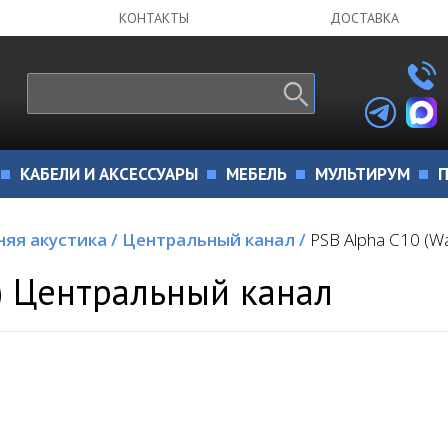
КОНТАКТЫ
ДОСТАВКА
КАБЕЛИ И АКСЕССУАРЫ
МЕБЕЛЬ
МУЛЬТИРУМ
П
яя акустика
/
Центральный канал
/
PSB Alpha C10 (W
t) Центральный канал