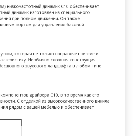
 мм) низкочастотный динамик C10 обеспечивает
тный динамик изготовлен из специального
жения при полном движении. Он также
тыловым портом для управления басовой
укции, которая не только направляет низкие и
рактеристику. Необычно сложная конструкция
я бесшовного звукового ландшафта в любом типе
компонентов драйвера C10, в то время как его
вности. С отделкой из высококачественного винила
ения рядом с вашей мебелью и обеспечивает