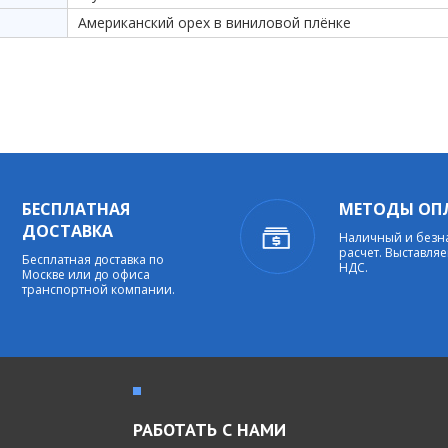
Американский орех в виниловой плёнке
БЕСПЛАТНАЯ
МЕТОДЫ ОП
ДОСТАВКА
Наличный и без
расчет. Выставляе
Бесплатная доставка по
НДС.
Москве или до офиса
транспортной компании.
РАБОТАТЬ С НАМИ