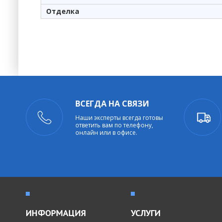
Отделка
ВСЕГДА НА СВЯЗИ
Наши эксперты всегда готовы
ответить вам по телефону,
онлайн или в офисе.
ИНФОРМАЦИЯ
УСЛУГИ