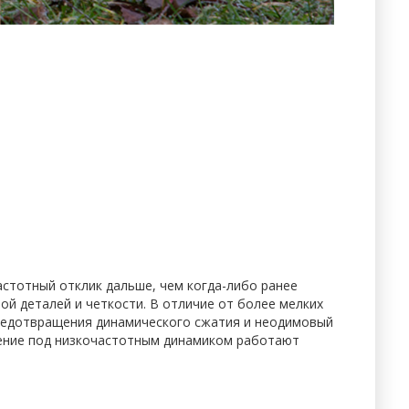
стотный отклик дальше, чем когда-либо ранее
й деталей и четкости. В отличие от более мелких
предотвращения динамического сжатия и неодимовый
жение под низкочастотным динамиком работают