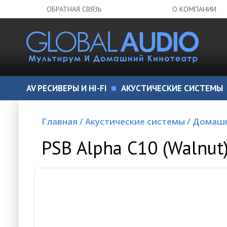
ОБРАТНАЯ СВЯЗЬ
О КОМПАНИИ
AV РЕСИВЕРЫ И HI-FI
АКУСТИЧЕСКИЕ СИСТЕМЫ
Главная
/
Акустические системы
/
Домашн
PSB Alpha C10 (Walnu