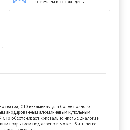
отвечаем в тот же день
нотеатра, C10 незаменим для более полного
ерным анодированным алюминиевым купольным
 C10 обеспечивает кристально чистые диалоги и
вым покрытием под дерево и может быть легко
, как вы слушаете.