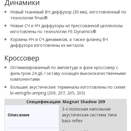
Динамики
Новый тканевый ВЧ диффузор (30 мм), изготовленный по
технологии fmax®
Новые СЧ и НЧ диффузоры из прессованной целлюлозы
изготовлены по технологии FE-Dynamics®
Корзины НЧ и СЧ динамиков, а также фланец ВЧ
диффузора изготовлены из металла
Кроссовер
Оптимизированный по амплитуде и фазе кроссовер с
фильтром 24 дБ / октаву оснащён выкококачественными
компонентами
Большие акустические терминалы изготовлены по схеме
bi-wiring/bi-amping (209, 207, 205, 203)
Спецификация: Magnat Shadow 209
3-х полосная напольная
Описание
акустическая система типа
bass reflex