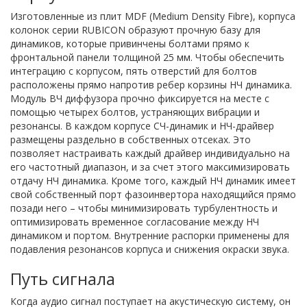
Изготовленные из плит MDF (Medium Density Fibre), корпуса
колонок серии RUBICON образуют прочную базу для
динамиков, которые привинчены болтами прямо к
фронтальной панели толщиной 25 мм. Чтобы обеспечить
интеграцию с корпусом, пять отверстий для болтов
расположены прямо напротив ребер корзины НЧ динамика.
Модуль ВЧ диффузора прочно фиксируется на месте с
помощью четырех болтов, устраняющих вибрации и
резонансы. В каждом корпусе СЧ-динамик и НЧ-драйвер
размещены раздельно в собственных отсеках. Это
позволяет настраивать каждый драйвер индивидуально на
его частотный диапазон, и за счет этого максимизировать
отдачу НЧ динамика. Кроме того, каждый НЧ динамик имеет
свой собственный порт фазоинвертора находящийся прямо
позади него – чтобы минимизировать турбулентность и
оптимизировать временное согласование между НЧ
динамиком и портом. Внутренние распорки применены для
подавления резонансов корпуса и снижения окраски звука.
Путь сигнала
Когда аудио сигнал поступает на акустическую систему, он