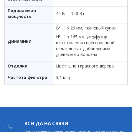
Подаваемая
40 Вт - 150 Вт
мощность
ВЧ: 1 х 29 мм, тканевый купол
НЧ: 1 х 165 мм, диффузор
Динамики
изготовлен из прессованной
целлюлозы с добавлением
древесного волокна
Отделка
Цвет: шпон красного дерева
Частота фильтра
3,1 кГц
ВСЕГДА НА СВЯЗИ
Наши эксперты всегда готовы ответить вам по телефону,