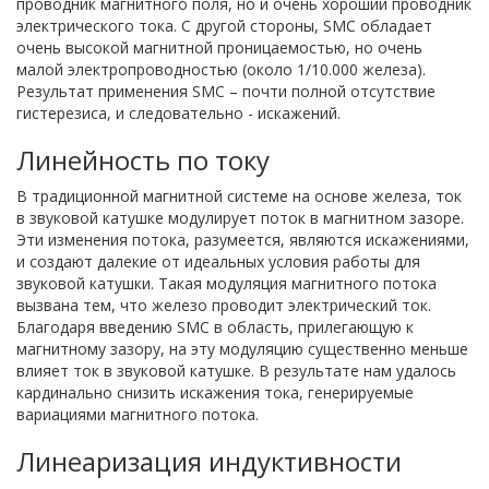
проводник магнитного поля, но и очень хороший проводник
электрического тока. С другой стороны, SMC обладает
очень высокой магнитной проницаемостью, но очень
малой электропроводностью (около 1/10.000 железа).
Результат применения SMC – почти полной отсутствие
гистерезиса, и следовательно - искажений.
Линейность по току
В традиционной магнитной системе на основе железа, ток
в звуковой катушке модулирует поток в магнитном зазоре.
Эти изменения потока, разумеется, являются искажениями,
и создают далекие от идеальных условия работы для
звуковой катушки. Такая модуляция магнитного потока
вызвана тем, что железо проводит электрический ток.
Благодаря введению SMC в область, прилегающую к
магнитному зазору, на эту модуляцию существенно меньше
влияет ток в звуковой катушке. В результате нам удалось
кардинально снизить искажения тока, генерируемые
вариациями магнитного потока.
Линеаризация индуктивности