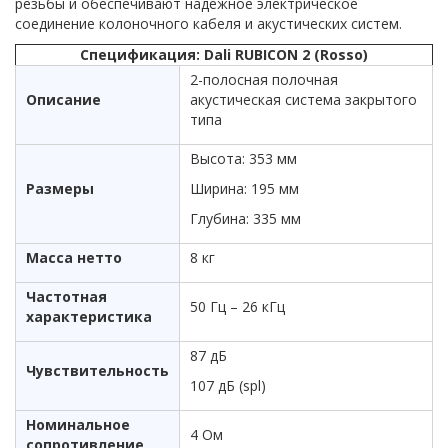
резьбы и обеспечивают надежное электрическое
соединение колоночного кабеля и акустических систем.
Спецификация: Dali RUBICON 2 (Rosso)
2-полосная полочная
Описание
акустическая система закрытого
типа
Высота: 353 мм
Размеры
Ширина: 195 мм
Глубина: 335 мм
Масса нетто
8 кг
Частотная
50 Гц – 26 кГц
характеристика
87 дБ
Чувствительность
107 дБ (spl)
Номинальное
4 Ом
сопротивление