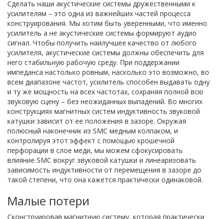
Сделать наши акустические системы дружественными к
усилителям – это одна из важнейших частей процесса
конструирования. Мы хотим быть уверенными, что именно
усилитель а не акустические системы формируют аудио
сигнал. Чтобы получить наилучшее качество от любого
усилителя, акустические системы должны обеспечить для
него стабильную рабочую среду. При поддержании
импеданса настолько ровным, насколько это возможно, во
всем диапазоне частот, усилитель способен выдавать одну
и ту же мощность на всех частотах, сохраняя полной всю
звуковую сцену – без неожиданных выпадений. Во многих
конструкциях магнитных систем индуктивность звуковой
катушки зависит от ее положения в зазоре. Окружая
полюсный наконечник из SMC медным колпаком, и
контролируя этот эффект с помощью крошечной
перфорации в слое меди, мы можем сфокусировать
влияние SMC вокруг звуковой катушки и линеаризовать
зависимость индуктивности от перемещения в зазоре до
такой степени, что она кажется практически одинаковой.
Малые потери
Сконструировав магнитную систему, которая практически