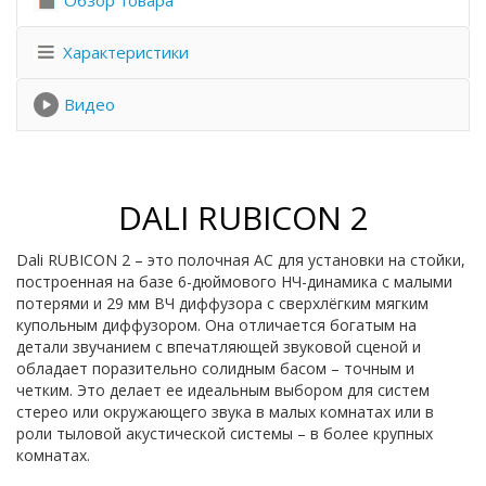
Обзор товара
Характеристики
Видео
DALI RUBICON 2
Dali RUBICON 2 – это полочная АС для установки на стойки,
построенная на базе 6-дюймового НЧ-динамика с малыми
потерями и 29 мм ВЧ диффузора с сверхлёгким мягким
купольным диффузором. Она отличается богатым на
детали звучанием с впечатляющей звуковой сценой и
обладает поразительно солидным басом – точным и
четким. Это делает ее идеальным выбором для систем
стерео или окружающего звука в малых комнатах или в
роли тыловой акустической системы – в более крупных
комнатах.