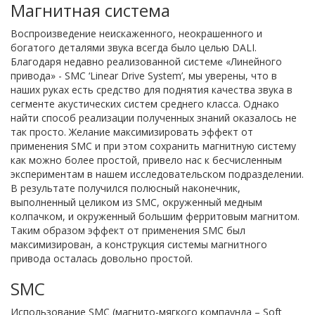
Магнитная система
Воспроизведение неискаженного, неокрашенного и
богатого деталями звука всегда было целью DALI.
Благодаря недавно реализованной системе «Линейного
привода» - SMC ‘Linear Drive System’, мы уверены, что в
наших руках есть средство для поднятия качества звука в
сегменте акустических систем среднего класса. Однако
найти способ реализации полученных знаний оказалось не
так просто. Желание максимизировать эффект от
применения SMC и при этом сохранить магнитную систему
как можно более простой, привело нас к бесчисленным
экспериментам в нашем исследовательском подразделении.
В результате получился полюсный наконечник,
выполненный целиком из SMC, окруженный медным
колпачком, и окруженный большим ферритовым магнитом.
Таким образом эффект от применения SMC был
максимизирован, а конструкция системы магнитного
привода осталась довольно простой.
SMC
Использование SMC (магнито-мягкого компаунда – Soft