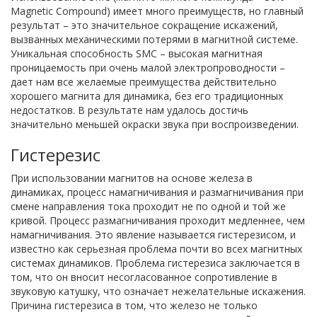
Magnetic Compound) имеет много преимуществ, но главный
результат – это значительное сокращение искажений,
вызванных механическими потерями в магнитной системе.
Уникальная способность SMC – высокая магнитная
проницаемость при очень малой электропроводности –
дает нам все желаемые преимущества действительно
хорошего магнита для динамика, без его традиционных
недостатков. В результате нам удалось достичь
значительно меньшей окраски звука при воспроизведении.
Гистерезис
При использовании магнитов на основе железа в
динамиках, процесс намагничивания и размагничивания при
смене направления тока проходит не по одной и той же
кривой. Процесс размагничивания проходит медленнее, чем
намагничивания. Это явление называется гистерезисом, и
известно как серьезная проблема почти во всех магнитных
системах динамиков. Проблема гистерезиса заключается в
том, что он вносит несогласованное сопротивление в
звуковую катушку, что означает нежелательные искажения.
Причина гистерезиса в том, что железо не только