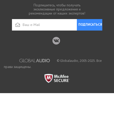
Подпишитесь, чтобы получать
эксклюзивные предложения и
рекомендации от наших экспертов!
ПОДПИСАТЬСЯ
© Globalaudio, 2005-2025. Все
права защищены.