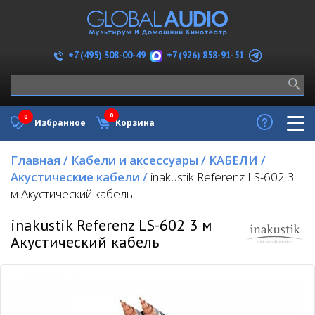
+7 (926) 858-91-51
+7 (495) 308-00-49
0
0
Избранное
Корзина
Главная
/
Кабели и аксессуары
/
КАБЕЛИ
/
Акустические кабели
/
inakustik Referenz LS-602 3
м Акустический кабель
inakustik Referenz LS-602 3 м
Акустический кабель