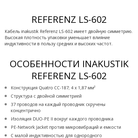
REFERENZ LS-602
Кабель inakustik Referenz LS-602 имеет двойную симметрию.
Высокая плотность упаковки уменьшает влияние
индуктивности в пользу средних и высоких частот.
ОСОБЕННОСТИ INAKUSTIK
REFERENZ LS-602
Конструкция Quatro CC-187; 4 x 1,87 мм²
Структура с двойной симметрией
37 проводов на каждый проводник скручены
концентрично
Изоляция DUO-PE II вокруг каждого проводника
PE-Network Jacket против микровибраций и емкости
С малой индуктивностью для однородного