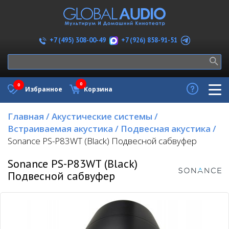
+7 (926) 858-91-51
+7 (495) 308-00-49
0
0
Избранное
Корзина
Главная
/
Акустические системы
/
Встраиваемая акустика
/
Подвесная акустика
/
Sonance PS-P83WT (Black) Подвесной сабвуфер
Sonance PS-P83WT (Black)
Подвесной сабвуфер