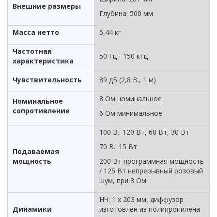
Внешние размеры
Глубина: 500 мм
Масса нетто
5,44 кг
Частотная
50 Гц - 150 кГц
характеристика
Чувствительность
89 дБ (2,8 В., 1 м)
8 Ом номинальное
Номинальное
сопротивление
6 Ом минимальное
100 В.: 120 Вт, 60 Вт, 30 Вт
70 В.: 15 Вт
Подаваемая
мощность
200 Вт программная мощность
/ 125 Вт непрерывный розовый
шум, при 8 Ом
НЧ: 1 х 203 мм, диффузор
Динамики
изготовлен из полипропилена