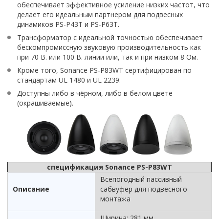
обеспечивает эффективное усиление низких частот, что
делает его идеальным партнером для подвесных
динамиков PS-P43T и PS-P63T.
Трансформатор с идеальной точностью обеспечивает
бескомпромиссную звуковую производительность как
при 70 В. или 100 В. линии или, так и при низком 8 Ом.
Кроме того, Sonance PS-P83WT сертифицирован по
стандартам UL 1480 и UL 2239.
Доступны либо в чёрном, либо в белом цвете
(окрашиваемые).
спецификация Sonance PS-P83WT
Всепогодный пассивный
Описание
сабвуфер для подвесного
монтажа
Ширина: 281 мм