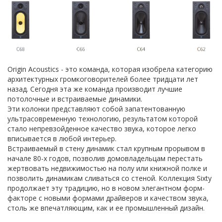
Origin Acoustics - это команда, которая изобрела категорию
архитектурных громкоговорителей более тридцати лет
назад. Сегодня эта же команда производит лучшие
потолочные и встраиваемые динамики.
Эти колонки представляют собой запатентованную
ультрасовременную технологию, результатом которой
стало непревзойденное качество звука, которое легко
вписывается в любой интерьер.
Встраиваемый в стену динамик стал крупным прорывом в
начале 80-х годов, позволив домовладельцам перестать
жертвовать недвижимостью на полу или книжной полке и
позволить динамикам сливаться со стеной. Коллекция Sixty
продолжает эту традицию, но в новом элегантном форм-
факторе с новыми формами драйверов и качеством звука,
столь же впечатляющим, как и ее промышленный дизайн.