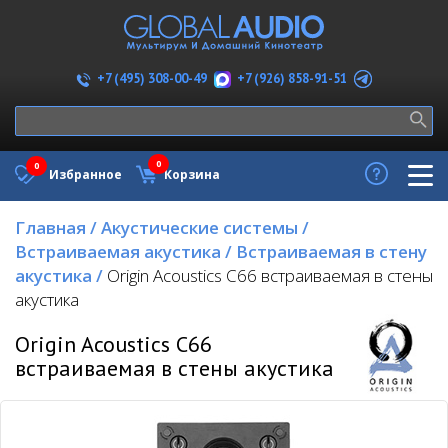
+7 (926) 858-91-51
+7 (495) 308-00-49
0
0
Избранное
Корзина
Главная
/
Акустические системы
/
Встраиваемая акустика
/
Встраиваемая в стену
акустика
/
Origin Acoustics C66 встраиваемая в стены
акустика
Origin Acoustics C66
встраиваемая в стены акустика