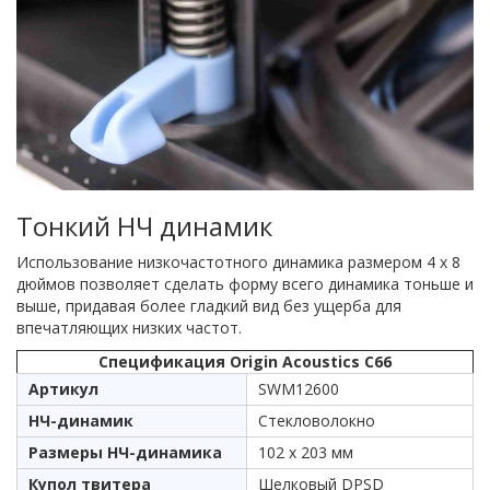
Тонкий НЧ динамик
Использование низкочастотного динамика размером 4 x 8
дюймов позволяет сделать форму всего динамика тоньше и
выше, придавая более гладкий вид без ущерба для
впечатляющих низких частот.
Спецификация Origin Acoustics C66
Артикул
SWM12600
НЧ-динамик
Стекловолокно
Размеры НЧ-динамика
102 x 203 мм
Купол твитера
Шелковый DPSD