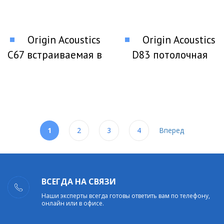
Origin Acoustics
Origin Acoustics
C67 встраиваемая в
D83 потолочная
стены акустика
акустика
1
2
3
4
Вперед
ВСЕГДА НА СВЯЗИ
Наши эксперты всегда готовы ответить вам по телефону,
онлайн или в офисе.