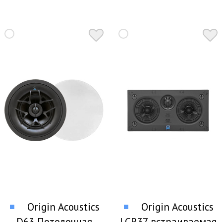
Origin Acoustics
Origin Acoustics
D63 Потолочная
LCR37 встраиваемая