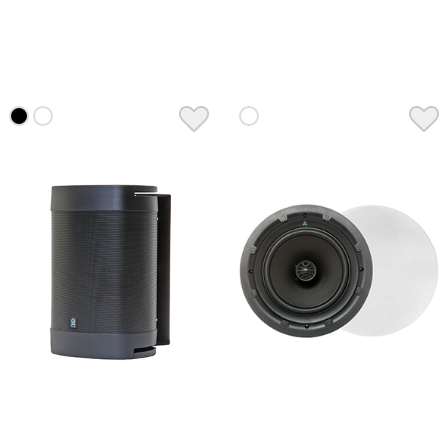
Acoustics D39
Acoustics D57