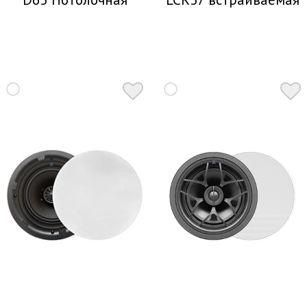
акустика
в стену акустика