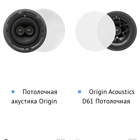
Потолочная
Origin Acoustics
акустика Origin
D61 Потолочная
Acoustics P60DT
акустика