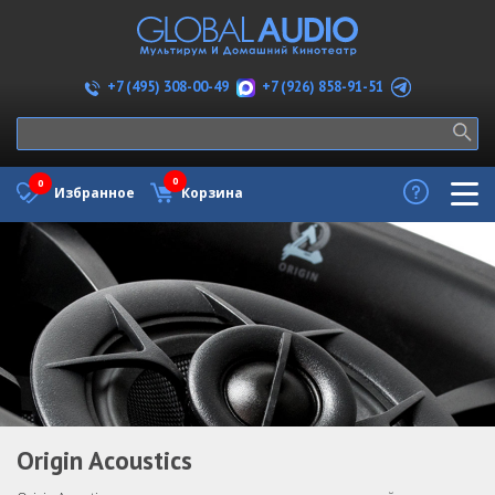
+7 (926) 858-91-51
+7 (495) 308-00-49
0
0
Избранное
Корзина
Origin Acoustics