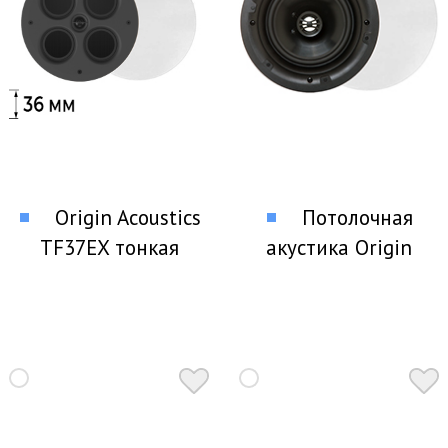
Origin Acoustics
Потолочная
TF37EX тонкая
акустика Origin
потолочная акустика
Acoustics P61