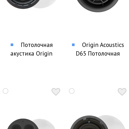
Потолочная
Origin Acoustics
акустика Origin
D65 Потолочная
Acoustics P80DT
акустика