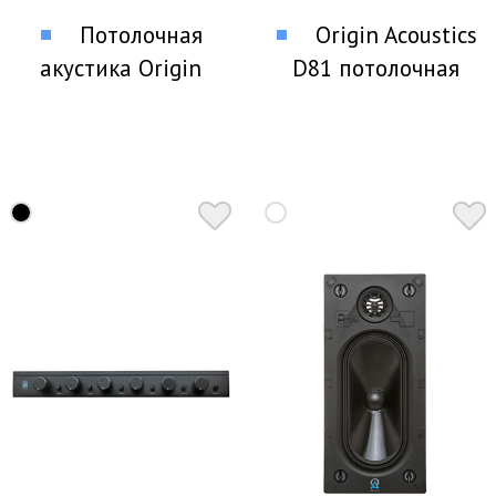
Потолочная
Origin Acoustics
акустика Origin
D81 потолочная
Acoustics P60
акустика