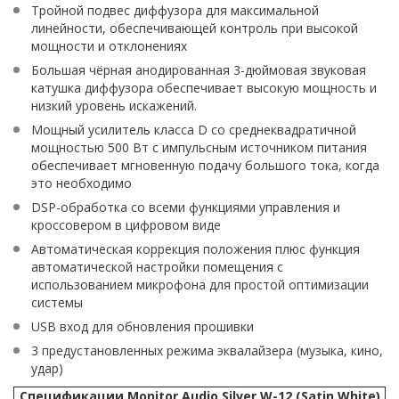
Тройной подвес диффузора для максимальной
линейности, обеспечивающей контроль при высокой
мощности и отклонениях
Большая чёрная анодированная 3-дюймовая звуковая
катушка диффузора обеспечивает высокую мощность и
низкий уровень искажений.
Мощный усилитель класса D со среднеквадратичной
мощностью 500 Вт с импульсным источником питания
обеспечивает мгновенную подачу большого тока, когда
это необходимо
DSP-обработка со всеми функциями управления и
кроссовером в цифровом виде
Автоматическая коррекция положения плюс функция
автоматической настройки помещения с
использованием микрофона для простой оптимизации
системы
USB вход для обновления прошивки
3 предустановленных режима эквалайзера (музыка, кино,
удар)
Спецификации Monitor Audio Silver W-12 (Satin White)