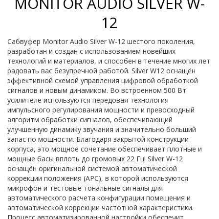
MONITOR AUDIO SILVER W-
12
Сабвуфер Monitor Audio Silver W-12 шестого поколения,
разработан и создан с использованием новейших
технологий и материалов, и способен в течение многих лет
радовать вас безупречной работой. Silver W12 оснащён
эффективной схемой управления цифровой обработкой
сигналов и новым динамиком. Во встроенном 500 Вт
усилителе используются передовая технология
импульсного регулирования мощности и превосходный
алгоритм обработки сигналов, обеспечивающий
улучшенную динамику звучания и значительно больший
запас по мощности. Благодаря закрытой конструкции
корпуса, это мощное сочетание обеспечивает плотные и
мощные басы вплоть до громовых 22 Гц! Silver W-12
оснащён оригинальной системой автоматической
коррекции положения (APC), в которой используются
микрофон и тестовые тональные сигналы для
автоматического расчета конфигурации помещения и
автоматической коррекции частотной характеристики.
Процесс автоматизированной настройки обеспечит