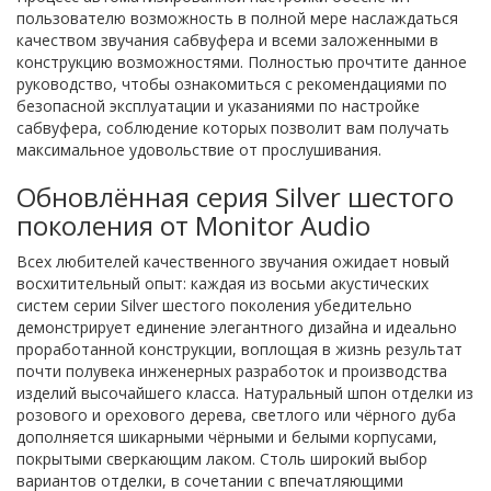
пользователю возможность в полной мере наслаждаться
качеством звучания сабвуфера и всеми заложенными в
конструкцию возможностями. Полностью прочтите данное
руководство, чтобы ознакомиться с рекомендациями по
безопасной эксплуатации и указаниями по настройке
сабвуфера, соблюдение которых позволит вам получать
максимальное удовольствие от прослушивания.
Обновлённая серия Silver шестого
поколения от Monitor Audio
Всех любителей качественного звучания ожидает новый
восхитительный опыт: каждая из восьми акустических
систем серии Silver шестого поколения убедительно
демонстрирует единение элегантного дизайна и идеально
проработанной конструкции, воплощая в жизнь результат
почти полувека инженерных разработок и производства
изделий высочайшего класса. Натуральный шпон отделки из
розового и орехового дерева, светлого или чёрного дуба
дополняется шикарными чёрными и белыми корпусами,
покрытыми сверкающим лаком. Столь широкий выбор
вариантов отделки, в сочетании с впечатляющими