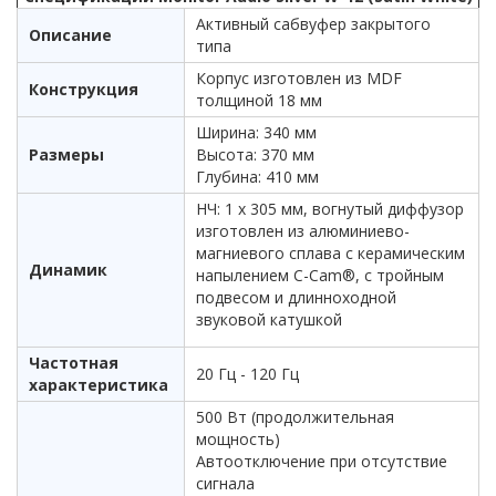
Активный сабвуфер закрытого
Описание
типа
Корпус изготовлен из MDF
Конструкция
толщиной 18 мм
Ширина: 340 мм
Размеры
Высота: 370 мм
Глубина: 410 мм
НЧ: 1 х 305 мм, вогнутый диффузор
изготовлен из алюминиево-
магниевого сплава с керамическим
Динамик
напылением C-Cam®, с тройным
подвесом и длинноходной
звуковой катушкой
Частотная
20 Гц - 120 Гц
характеристика
500 Вт (продолжительная
мощность)
Автоотключение при отсутствие
сигнала