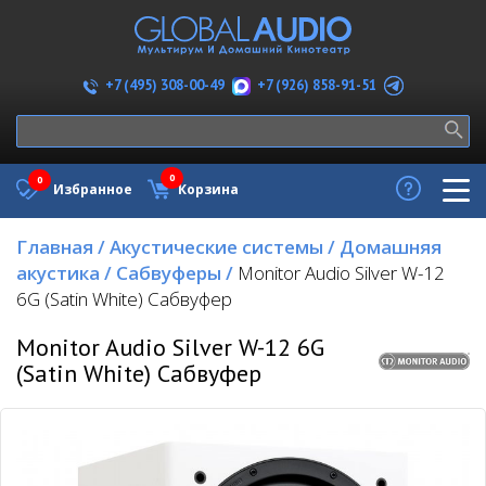
+7 (926) 858-91-51
+7 (495) 308-00-49
0
0
Избранное
Корзина
Главная
/
Акустические системы
/
Домашняя
акустика
/
Сабвуферы
/
Monitor Audio Silver W-12
6G (Satin White) Сабвуфер
Monitor Audio Silver W-12 6G
(Satin White) Сабвуфер