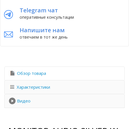
Telegram чат
оперативные консультации
Напишите нам
отвечаем в тот же день
Обзор товара
Характеристики
Видео