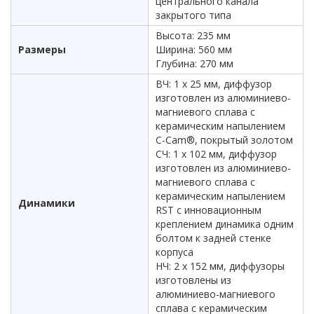
центрального канала
закрытого типа
Высота: 235 мм
Размеры
Ширина: 560 мм
Глубина: 270 мм
ВЧ: 1 х 25 мм, диффузор
изготовлен из алюминиево-
магниевого сплава с
керамическим напылением
C-Cam®, покрытый золотом
СЧ: 1 х 102 мм, диффузор
изготовлен из алюминиево-
магниевого сплава с
керамическим напылением
Динамики
RST с инновационным
креплением динамика одним
болтом к задней стенке
корпуса
НЧ: 2 х 152 мм, диффузоры
изготовлены из
алюминиево-магниевого
сплава с керамическим