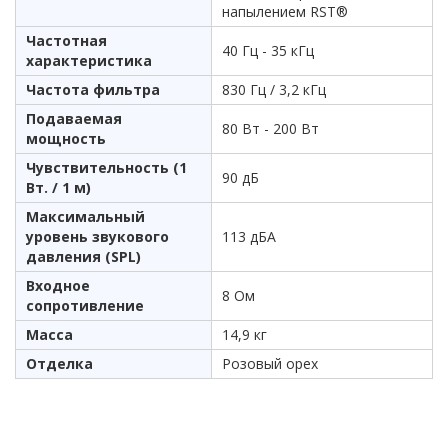
напылением RST®
Частотная
40 Гц - 35 кГц
характеристика
Частота фильтра
830 Гц / 3,2 кГц
Подаваемая
80 Вт - 200 Вт
мощность
Чувствительность (1
90 дБ
Вт. / 1 м)
Максимальный
уровень звукового
113 дБА
давления (SPL)
Входное
8 Ом
сопротивление
Масса
14,9 кг
Отделка
Розовый орех